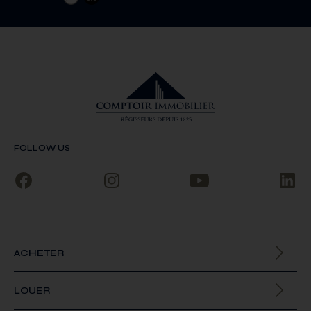
FOLLOW US
ACHETER
Biens à la vente
LOUER