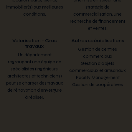
immobilier(s) aux meilleures
stratégie de
conditions.
commercialisation, une
recherche de financement
et ventes.
Valorisation - Gros
Autres spécialisations
travaux
Gestion de centres
Un département
commerciaux
regroupant une équipe de
Gestion d’objets
spécialistes (ingénieurs,
commerciaux et artisanaux
architectes et techniciens)
Facility Management
peut se charger des travaux
Gestion de coopératives
de rénovation d’envergure
à réaliser.