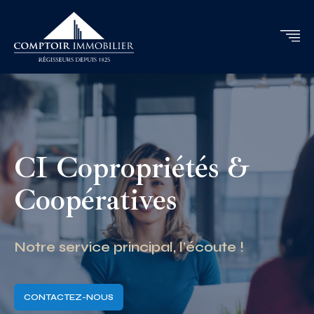
CI Copropriétés &
Coopératives
Notre service principal, l’écoute !
CONTACTEZ-NOUS