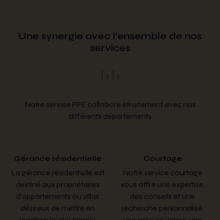
Une synergie avec l’ensemble de nos
services
Notre service PPE collabore étroitement avec nos
différents départements
Gérance résidentielle
Courtage
La gérance résidentielle est
Notre service courtage
destiné aux propriétaires
vous offre une expertise,
d’appartements ou villas
des conseils et une
désireux de mettre en
recherche personnalisé,
location leur(s) bien(s)
une mise en valeur, une