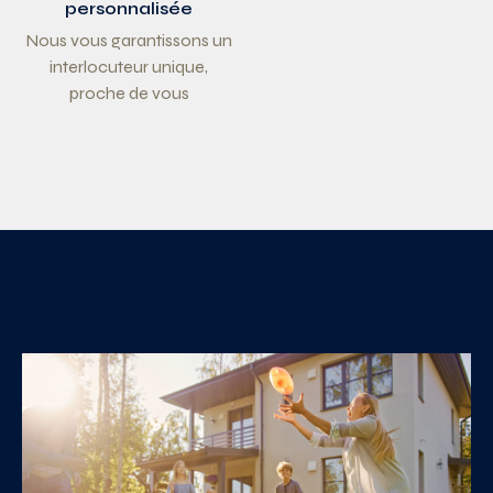
personnalisée
Nous vous garantissons un
interlocuteur unique,
proche de vous