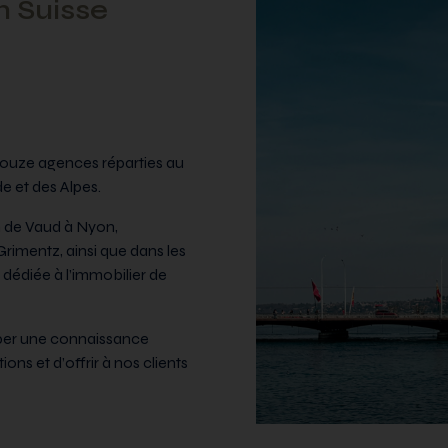
n Suisse
douze agences réparties au
 et des Alpes.
 de Vaud à Nyon,
rimentz, ainsi que dans les
e dédiée à l’immobilier de
pper une connaissance
s et d’offrir à nos clients