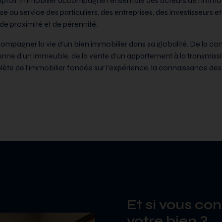
ptoir Immobilier accompagne l’ensemble des acteurs de l’immob
 au service des particuliers, des entreprises, des investisseurs et
e proximité et de pérennité.
ompagner la vie d’un bien immobilier dans sa globalité. De la c
dienne d’un immeuble, de la vente d’un appartement à la transmiss
e de l’immobilier fondée sur l’expérience, la connaissance des te
Et si vous con
votre bien ?