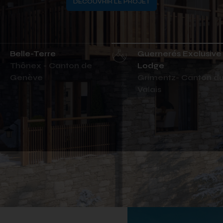
DÉCOUVRIR LE PROJET
Belle-Terre
Guernerés Exclusive
Thônex - Canton de
Lodge
Genève
Grimentz- Canton d
Valais