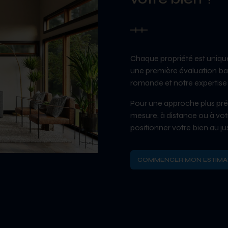
Chaque propriété est uniqu
une première évaluation bas
romande et notre expertise 
Pour une approche plus préc
mesure, à distance ou à vo
positionner votre bien au ju
COMMENCER MON ESTIMA