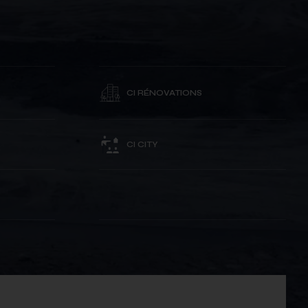
CI RÉNOVATIONS
CI CITY