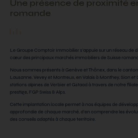
Une présence de proximité e
romande
Le Groupe Comptoir Immobilier s’appuie sur un réseau de 
cœur des principaux marchés immobiliers de Suisse romande
Nous sommes présents à Genève et Thônex, dans le canton
Lausanne, Vevey et Montreux, en Valais à Monthey, Sion et G
stations alpines de Verbier et Gstaad à travers de notre filial
prestige, FGP Swiss & Alps.
Cette implantation locale permet à nos équipes de dévelo
approfondie de chaque marché, d’en comprendre les évolution
des conseils adaptés à chaque territoire.