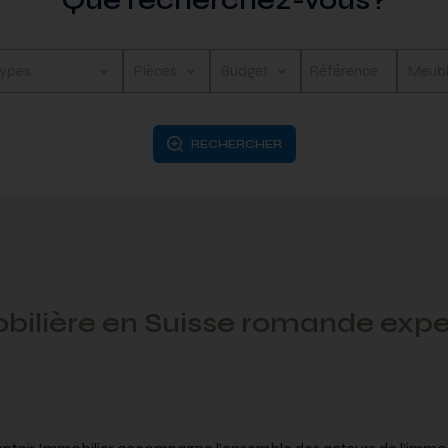
Que recherchez-vous?
Pièces
Budget
Meub
RECHERCHER
ilière en Suisse romande expe