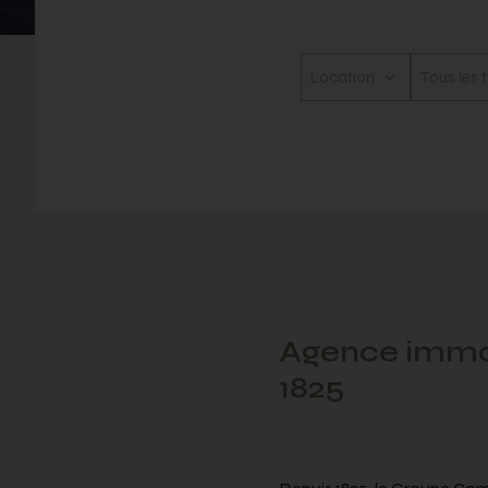
Agence immob
1825