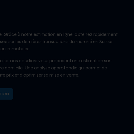
e. Grâce à notre estimation en ligne, obtenez rapidement
ée sur les dernières transactions du marché en Suisse
en immobilier.
ise, nos courtiers vous proposent une estimation sur-
tre domicile. Une analyse approfondie qui permet de
ste prix et d’optimiser sa mise en vente.
TION