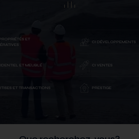
PROPRIÉTÉS ET
CI DÉVELOPPEMENTS
ÉRATIVES
SIDENTIEL ET MEUBLÉ
CI VENTES
TISES ET TRANSACTIONS
PRESTIGE