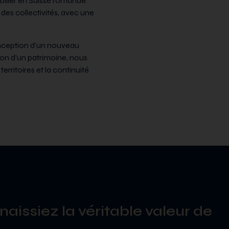
ilier en Suisse romande.
 des collectivités, avec une
onception d’un nouveau
ion d’un patrimoine, nous
rritoires et la continuité
naissiez la véritable valeur de