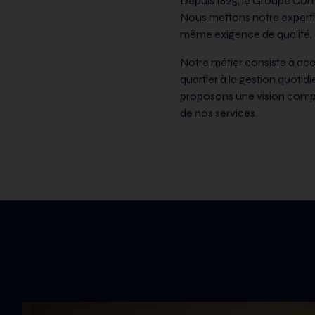
Depuis 1825, le Groupe Com
Nous mettons notre expertise
même exigence de qualité, d
Notre métier consiste à acc
quartier à la gestion quoti
proposons une vision complèt
de nos services.