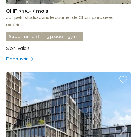
CHF 775.- / mois
Joli petit studio dans le quartier de Champsec avec
extérieur
2
Appartement
1.5 pièce
37 m
Sion, Valais
Découvrir