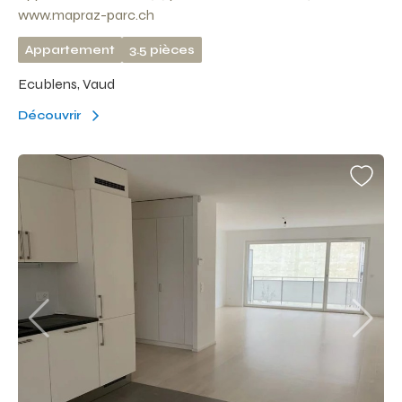
www.mapraz-parc.ch
Appartement
3.5 pièces
Ecublens, Vaud
Découvrir