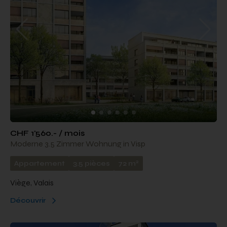
CHF 1'560.- / mois
Moderne 3.5 Zimmer Wohnung in Visp
2
Appartement
3.5 pièces
72 m
Viège, Valais
Découvrir