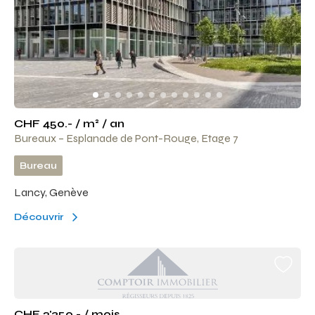
CHF 450.- / m² / an
Bureaux – Esplanade de Pont-Rouge, Etage 7
Bureau
Lancy, Genève
Découvrir
CHF 2'350.- / mois