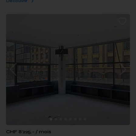
Découvrir
CHF 8'225.- / mois