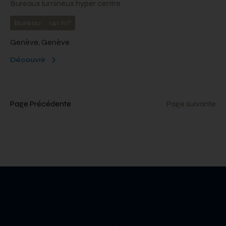
Bureaux lumineux hyper centre
2
Bureau
141 m
Genève, Genève
Découvrir
Page Précédente
Page suivante