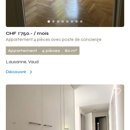
CHF 1'750.- / mois
Appartement 4 pièces avec poste de concierge
2
Appartement
4 pièces
80 m
Lausanne, Vaud
Découvrir