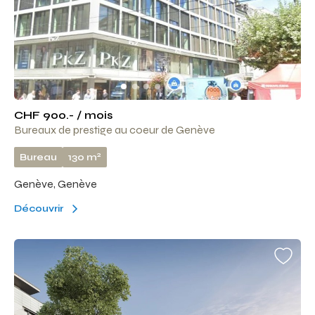
CHF 900.- / mois
Bureaux de prestige au coeur de Genève
2
Bureau
130 m
Genève, Genève
Découvrir