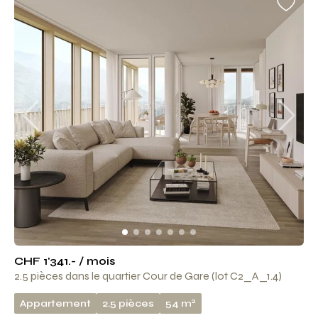
CHF 1'341.- / mois
2.5 pièces dans le quartier Cour de Gare (lot C2_A_1.4)
2
Appartement
2.5 pièces
54 m