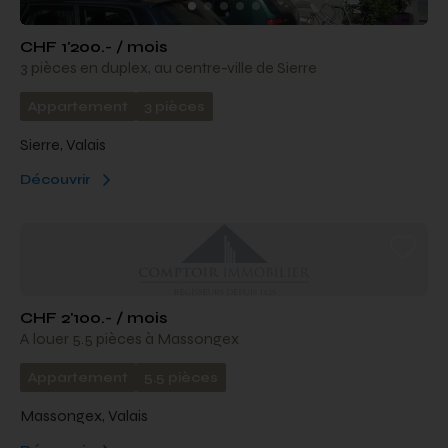
CHF 1'200.- / mois
3 pièces en duplex, au centre-ville de Sierre
Appartement
3 pièces
Sierre, Valais
Découvrir
CHF 2'100.- / mois
A louer 5.5 pièces à Massongex
Appartement
5.5 pièces
Massongex, Valais