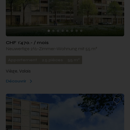
CHF 1'470.- / mois
Neuwertige 2½-Zimmer-Wohnung mit 55 m²
2
Appartement
2.5 pièces
55 m
Viège, Valais
Découvrir