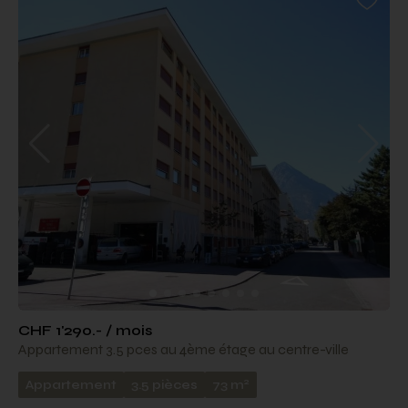
CHF 1'290.- / mois
Appartement 3.5 pces au 4ème étage au centre-ville
2
Appartement
3.5 pièces
73 m