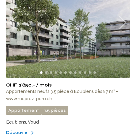
CHF 2'850.- / mois
Appartements neufs 3.5 pièce à Ecublens dès 87 m² –
www.mapraz-parc.ch
Appartement
3.5 pièces
Ecublens, Vaud
Découvrir