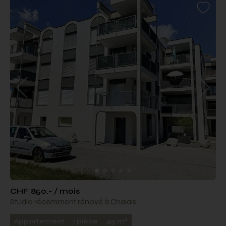
CHF 850.- / mois
Studio récemment rénové à Chalais
2
Appartement
1 pièce
45 m