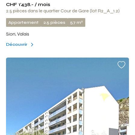
CHF 1'438.- / mois
2.5 pièces dans le quartier Cour de Gare (lot R2_A_1.2)
2
Appartement
2.5 pièces
57 m
Sion, Valais
Découvrir