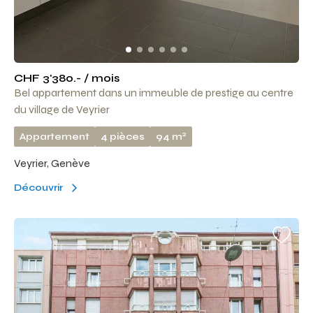
CHF 3'380.- / mois
Bel appartement dans un immeuble de prestige au centre
du village de Veyrier
2
Appartement
4 pièces
94 m
Veyrier, Genève
Découvrir