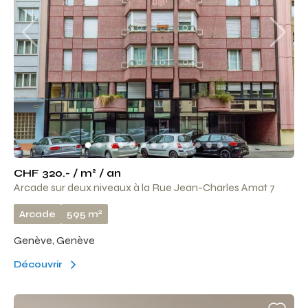
CHF 320.- / m² / an
Arcade sur deux niveaux à la Rue Jean-Charles Amat 7
2
Arcade
595 m
Genève, Genève
Découvrir