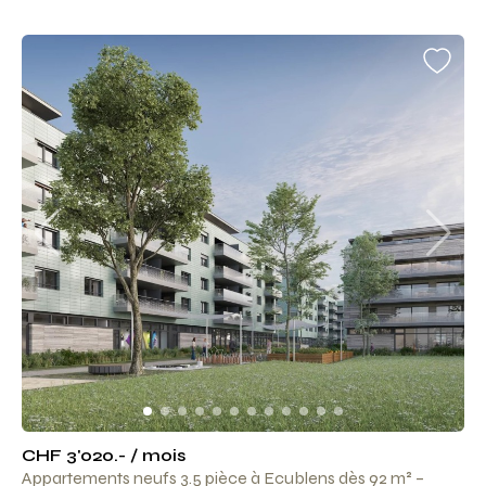
CHF 3'020.- / mois
Appartements neufs 3.5 pièce à Ecublens dès 92 m² –