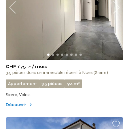
CHF 1'751.- / mois
3.5 pièces dans un immeuble récent à Noës (Sierre)
2
Appartement
3.5 pièces
94 m
Sierre, Valais
Découvrir