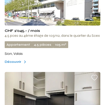
CHF 2'045.- / mois
4.5 pces au 4ème étage de 105m2, dans le quartier du Scex
2
Appartement
4.5 pièces
105 m
Sion, Valais
Découvrir