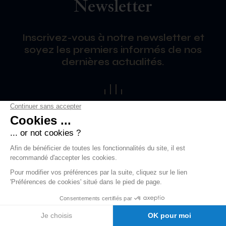
Newsletter
Inscrivez-vous à notre newsletter et
soyez les premiers informés de nos
dernières actualités.
En vous inscrivant à notre newsletter, vous acceptez notre
politique de confidentialité.
*