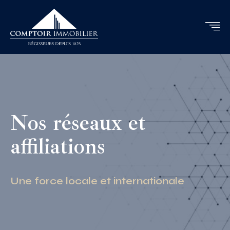
Nos réseaux et
affiliations
Une force locale et internationale