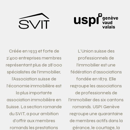
Créée en 1933 et forte de
L’Union suisse des
2’400 entreprises membres
professionnels de
représentant plus de 28’000
l’immobilier est une
spécialistes de l’immobilier,
fédération d’associations
l’Association suisse de
fondée en 1879. Elle
l’économie immobilière est
regroupe les associations
la plus importante
de professionnels de
association immobilière en
l’immobilier des six cantons
Suisse. La section romande
romands. USPI Genève
du SVIT, a pour ambition
regroupe une quarantaine
d’offrir aux membres
de membres actifs dans la
romands les prestations
gérance, le courtage, la