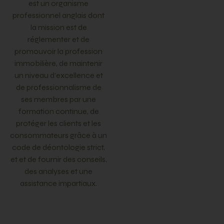
est un organisme
professionnel anglais dont
la mission est de
réglementer et de
promouvoir la profession
immobilière, de maintenir
un niveau d’excellence et
de professionnalisme de
ses membres par une
formation continue, de
protéger les clients et les
consommateurs grâce à un
code de déontologie strict,
et et de fournir des conseils,
des analyses et une
assistance impartiaux.