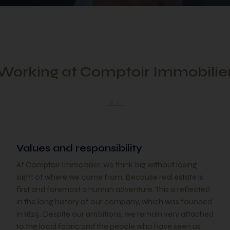
Working at Comptoir Immobilie
Values and responsibility
At Comptoir Immobilier, we think big without losing
sight of where we come from. Because real estate is
first and foremost a human adventure. This is reflected
in the long history of our company, which was founded
in 1825. Despite our ambitions, we remain very attached
to the local fabric and the people who have seen us