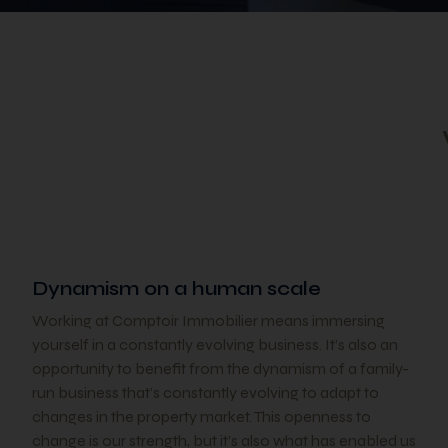
Dynamism on a human scale
Working at Comptoir Immobilier means immersing
yourself in a constantly evolving business. It’s also an
opportunity to benefit from the dynamism of a family-
run business that’s constantly evolving to adapt to
changes in the property market. This openness to
change is our strength, but it’s also what has enabled us