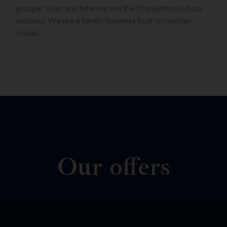
prosper. Trust and listening are the foundations of our
success. We are a family business built on human
values.
Our offers