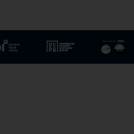
nos collaborateurs. Si vous
t (CV, lettre de motivation,
ir le texte. Discrétion assurée.