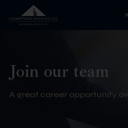
Join our team
A great career opportunity a