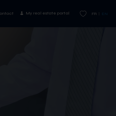
My real estate portal
ontact
FR
EN