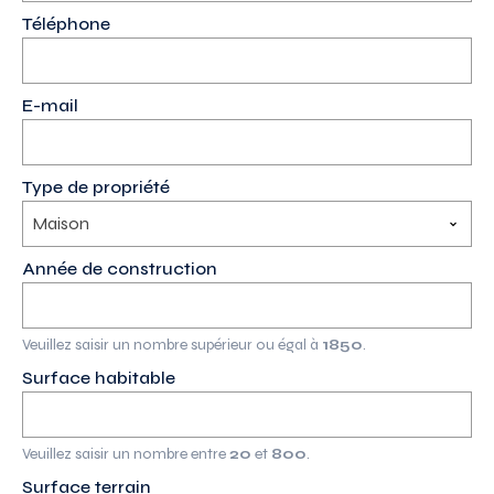
Téléphone
(Nécessaire)
E-mail
(Nécessaire)
Type de propriété
(Nécessaire)
Année de construction
(Nécessaire)
Veuillez saisir un nombre supérieur ou égal à
1850
.
Surface habitable
(Nécessaire)
Veuillez saisir un nombre entre
20
et
800
.
Surface terrain