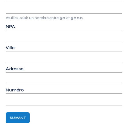
Veuillez saisir un nombre entre
50
et
5000
.
NPA
(Nécessaire)
Ville
(Nécessaire)
Adresse
Numéro