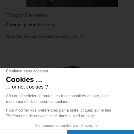
Tiago Ferreira
Courtier junior Monthey
Afficher le numéro de téléphone