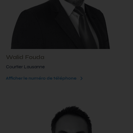
Walid Fouda
Courtier Lausanne
Afficher le numéro de téléphone