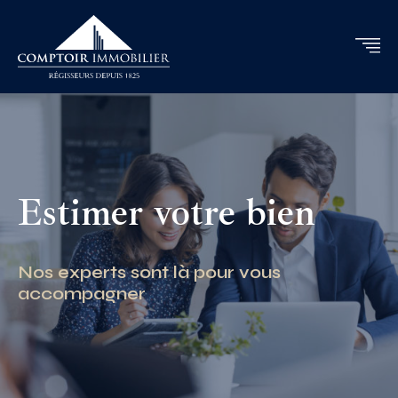
Estimer votre bien
Nos experts sont là pour vous
accompagner