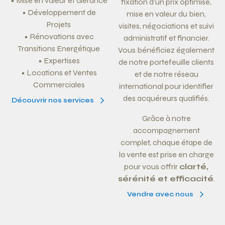
•
Mise en valeur et Gérance
fixation d’un prix optimisé,
• Développement de
mise en valeur du bien,
Projets
visites, négociations et suivi
• Rénovations avec
administratif et financier.
Transitions Energétique
Vous bénéficiez également
• Expertises
de notre portefeuille clients
• Locations et Ventes
et de notre réseau
Commerciales
international pour identifier
des acquéreurs qualifiés.
Découvrir nos services
Grâce à notre
accompagnement
complet, chaque étape de
la vente est prise en charge
pour vous offrir
clarté,
sérénité et efficacité
.
Vendre avec nous