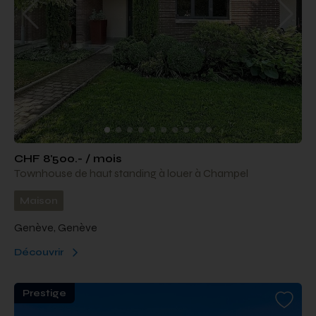
CHF 8'500.- / mois
Townhouse de haut standing à louer à Champel
Maison
Genève, Genève
Découvrir
Prestige