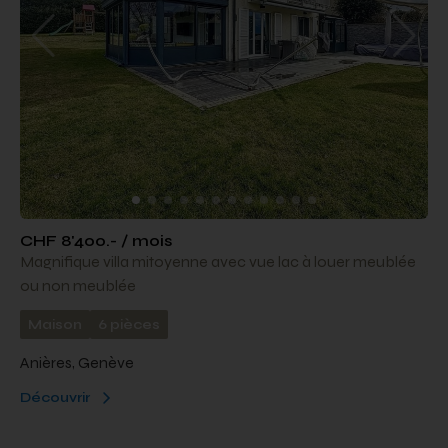
CHF 8'400.- / mois
Magnifique villa mitoyenne avec vue lac à louer meublée
ou non meublée
Maison
6 pièces
Anières, Genève
Découvrir