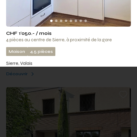
CHF 1'050.- / mois
4 pièces au centre de Sierre, à proximité de la gare
Maison
4.5 pièces
Sierre, Valais
Découvrir