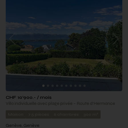
CHF 10'900.- / mois
Villa individuelle avec plage privée – Route d’Hermance
2
Maison
7.5 pièces
6 chambres
300 m
Genève, Genève