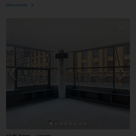
Découvrir
CHF 8'225.- / mois