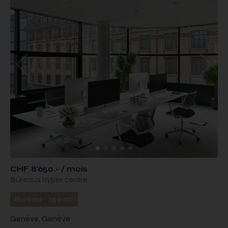
CHF 8'650.- / mois
Bureaux hyper centre
2
Bureau
150 m
Genève, Genève