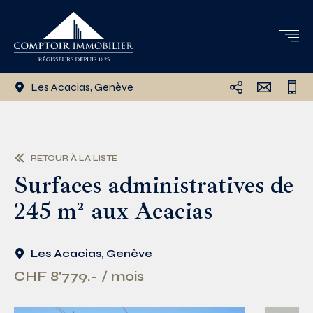
Les Acacias, Genève
RETOUR À LA LISTE
Surfaces administratives de
245 m² aux Acacias
Les Acacias, Genève
CHF 8'779.- / mois