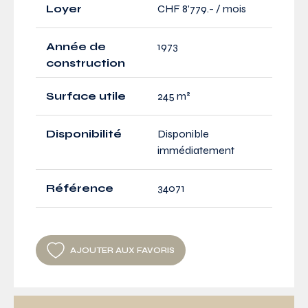
Loyer
CHF 8'779.- / mois
Année de
1973
construction
Surface utile
245 m²
Disponibilité
Disponible
immédiatement
Référence
34071
AJOUTER AUX FAVORIS