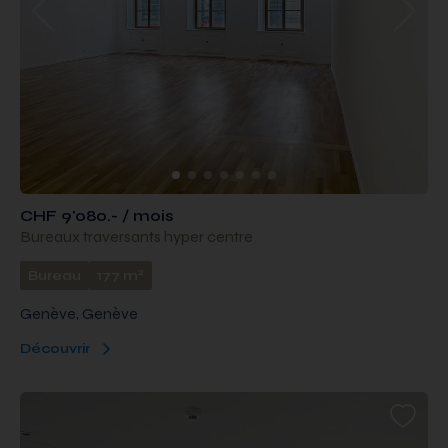
CHF 9'080.- / mois
Bureaux traversants hyper centre
2
Bureau
177 m
Genève, Genève
Découvrir