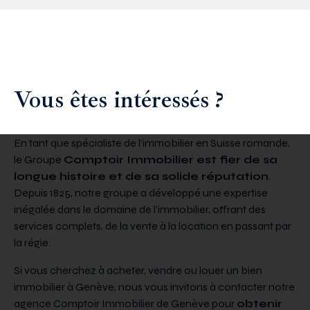
Vous êtes intéressés ?
En tant que spécialiste de l’immobilier en Suisse romande,
le Groupe
Comptoir Immobilier est fier de sa
longue histoire et de sa solide réputation
.
Depuis 1825, notre groupe a développé une expertise
inégalée dans le domaine de l’immobilier, offrant des
services complets, de la vente à la location en passant par
la régie.
Si vous cherchez à acheter, vendre ou louer un bien
immobilier à Genève, nous vous invitons à contacter notre
agence Comptoir Immobilier de Genève pour
obtenir