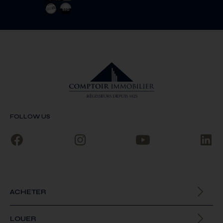
FOLLOW US
ACHETER
Biens à la vente
LOUER