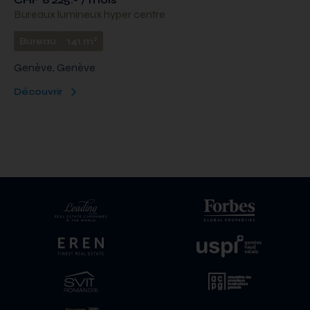
Bureaux lumineux hyper centre
2
Bureau
141 m
Genève, Genève
Découvrir