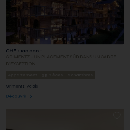
CHF 1'100'000.-
GRIMENTZ – UN PLACEMENT SÛR DANS UN CADRE
D’EXCEPTION
Appartement
3.5 pièces
2 chambres
Grimentz, Valais
Découvrir