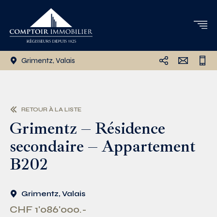
Grimentz, Valais
RETOUR À LA LISTE
Grimentz – Résidence
secondaire – Appartement
B202
Grimentz, Valais
CHF 1'086'000.-