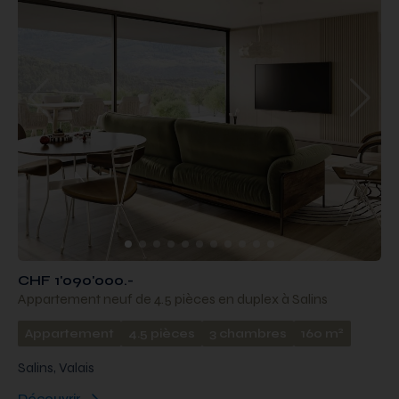
CHF 1'090'000.-
Appartement neuf de 4.5 pièces en duplex à Salins
2
Appartement
4.5 pièces
3 chambres
160 m
Salins, Valais
Découvrir