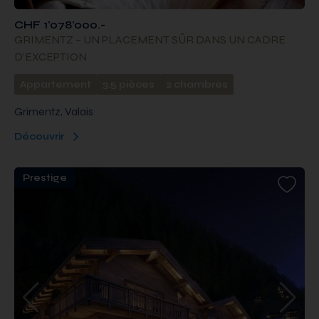
CHF 1'078'000.-
GRIMENTZ – UN PLACEMENT SÛR DANS UN CADRE
D’EXCEPTION
Appartement
3.5 pièces
2 chambres
Grimentz, Valais
Découvrir
Prestige