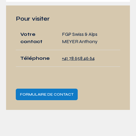
Pour visiter
Votre
FGP Swiss & Alps
contact
MEYER Anthony
Téléphone
+41 78 658 46 64
FORMULAIRE DE CONTACT