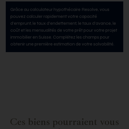
Grâce au calculateur hypothécaire Resolve, vous
pouvez calculer rapidement votre capacité
d'emprunt, le taux d'endettement, le taux d'avance, le
coût et les mensualités de votre prêt pour votre projet
immobilier en Suisse. Complétez les champs pour
obtenir une première estimation de votre solvabilité.
Ces biens pourraient vous