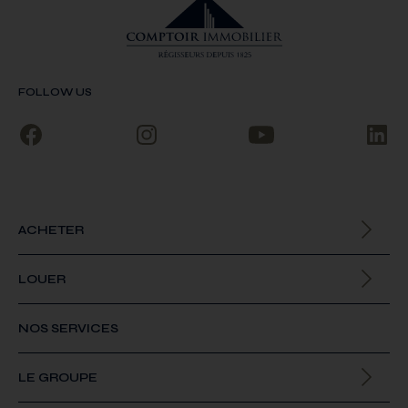
FOLLOW US
ACHETER
Biens à la vente
LOUER
Biens à la location
NOS SERVICES
LE GROUPE