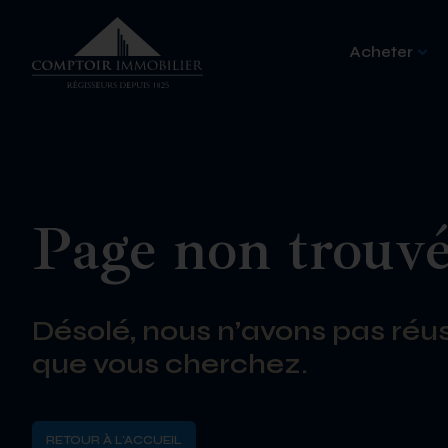
Acheter
Page non trouv
Désolé, nous n’avons pas réus
que vous cherchez.
RETOUR À L'ACCUEIL