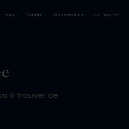
Louer
Vendre
Nos services
Le Groupe
ée
si à trouver ce