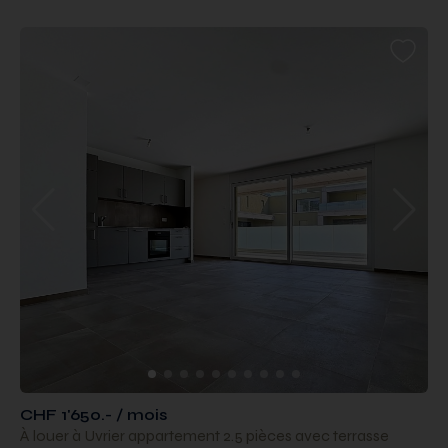
CHF 1'650.- / mois
À louer à Uvrier appartement 2.5 pièces avec terrasse