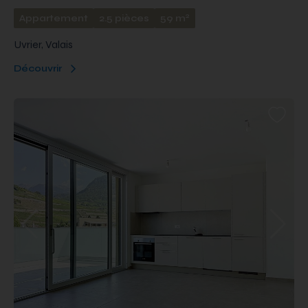
2
Appartement
2.5 pièces
59 m
Uvrier, Valais
Découvrir