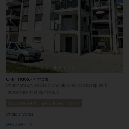
CHF 1'550.- / mois
Charmant 4.5 pièces à Chalais avec accès rapide à
l’autoroute et téléphérique
2
Appartement
4.5 pièces
96 m
Chalais, Valais
Découvrir