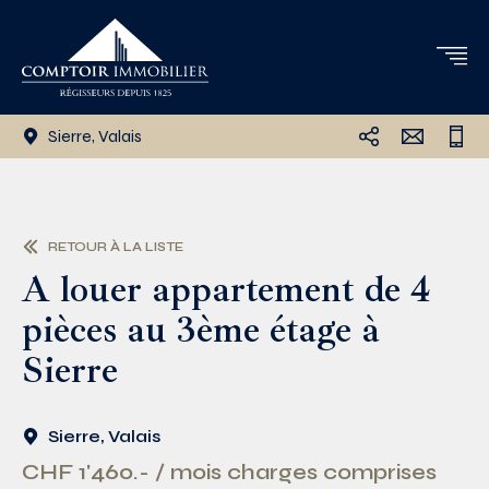
Sierre, Valais
RETOUR À LA LISTE
A louer appartement de 4
pièces au 3ème étage à
Sierre
Sierre, Valais
CHF 1'460.- / mois charges comprises