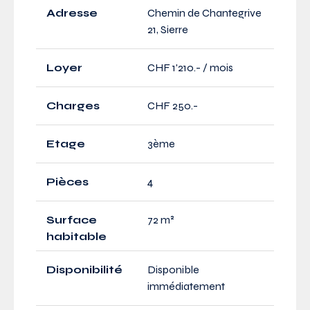
Adresse
Chemin de Chantegrive
21, Sierre
Loyer
CHF 1'210.- / mois
Charges
CHF 250.-
Etage
3ème
Pièces
4
Surface
72 m²
habitable
Disponibilité
Disponible
immédiatement