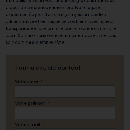
Immobilier de Sion vous accompagne dans toutes les
étapes de la gérance immobilière. Notre équipe
expérimentée prend en charge la gestion locative,
administrative et technique de vos biens, avec rigueur,
transparence et une parfaite connaissance du marché
local. Confiez-nous votre patrimoine, nous en prenons
soin comme si c’était le nôtre.
Formulaire de contact
Votre nom
*
Votre prénom
*
Votre email
*