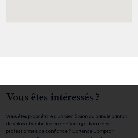
Vous êtes intéressés ?
Vous êtes propriétaire d’un bien à Sion ou dans le canton
du Valais et souhaitez en confier la gestion à des
professionnels de confiance ? L’agence Comptoir