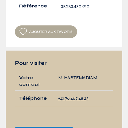
Référence
35653.430 010
AJOUTER AUX FAVORIS
Pour visiter
Votre
M. HABTEMARIAM
contact
Téléphone
+41 76 467 48 23