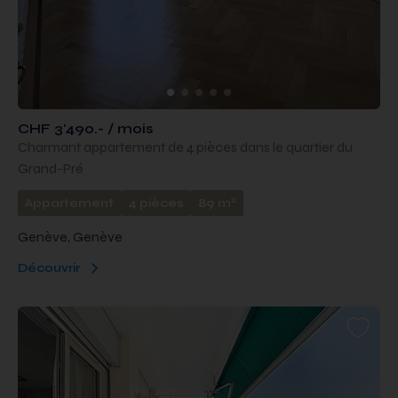
CHF 3'490.- / mois
Charmant appartement de 4 pièces dans le quartier du
Grand-Pré
2
Appartement
4 pièces
89 m
Genève, Genève
Découvrir