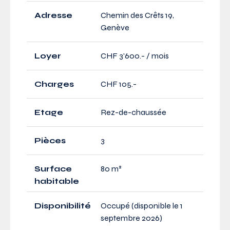
Adresse
Chemin des Crêts 19,
Genève
Loyer
CHF 3'600.- / mois
Charges
CHF 105.-
Etage
Rez-de-chaussée
Pièces
3
Surface
80 m²
habitable
Disponibilité
Occupé (disponible le 1
septembre 2026)