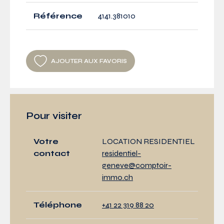
Référence
4141.381010
AJOUTER AUX FAVORIS
Pour visiter
Votre
LOCATION RESIDENTIEL
contact
residentiel-
geneve@comptoir-
immo.ch
Téléphone
+41 22 319 88 20