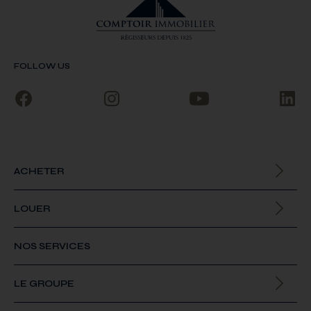
FOLLOW US
ACHETER
Biens à la vente
LOUER
Biens à la location
NOS SERVICES
LE GROUPE
Qui sommes-nous