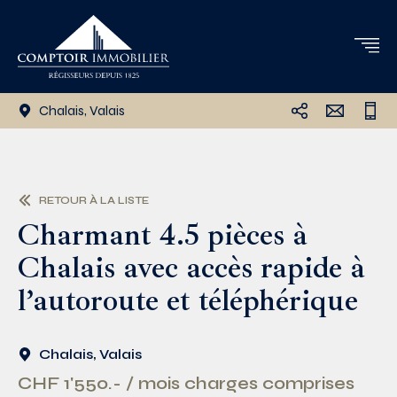
Chalais, Valais
RETOUR À LA LISTE
Charmant 4.5 pièces à
Chalais avec accès rapide à
l’autoroute et téléphérique
Chalais, Valais
CHF 1'550.- / mois charges comprises