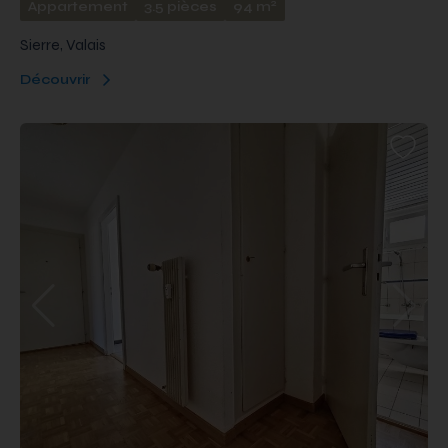
2
Appartement
3.5 pièces
94 m
Sierre, Valais
Découvrir