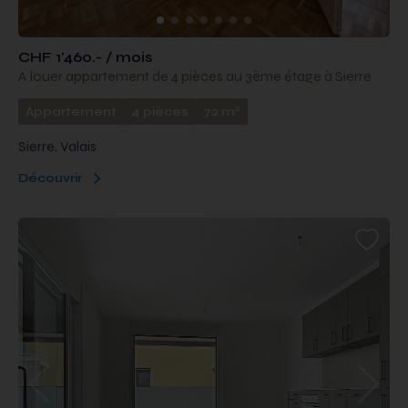
CHF 1'460.- / mois
A louer appartement de 4 pièces au 3ème étage à Sierre
2
Appartement
4 pièces
72 m
Sierre, Valais
Découvrir