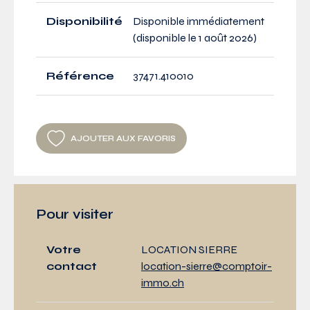
Disponibilité
Disponible immédiatement
(disponible le 1 août 2026)
Référence
37471.410010
AJOUTER AUX FAVORIS
Pour visiter
Votre
LOCATION SIERRE
contact
location-sierre@comptoir-
immo.ch