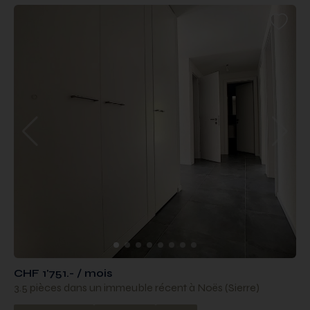
CHF 1'751.- / mois
3.5 pièces dans un immeuble récent à Noës (Sierre)