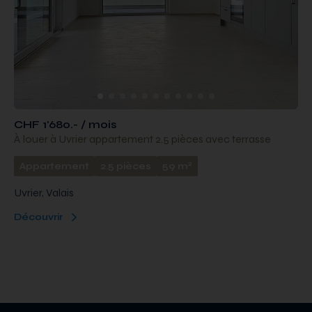
CHF 1'680.- / mois
À louer à Uvrier appartement 2.5 pièces avec terrasse
2
Appartement
2.5 pièces
59 m
Uvrier, Valais
Découvrir