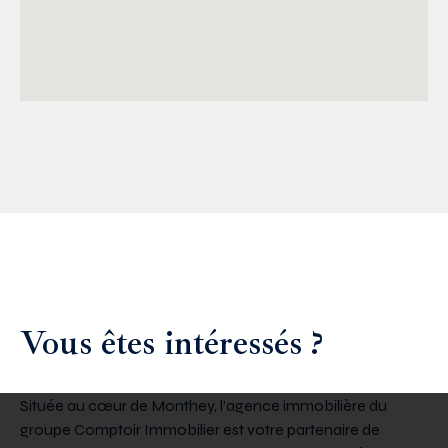
Vous êtes intéressés ?
Située au cœur de Monthey, l’agence immobilière du
groupe Comptoir Immobilier est votre partenaire de