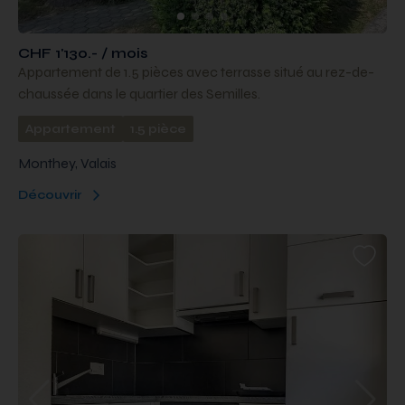
CHF 1'130.- / mois
Appartement de 1.5 pièces avec terrasse situé au rez-de-
chaussée dans le quartier des Semilles.
Appartement
1.5 pièce
Monthey, Valais
Découvrir