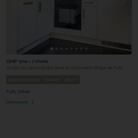
CHF 910.- / mois
Studio au 3ème étage dans le charmant village de Fully
2
Appartement
1 pièce
28 m
Fully, Valais
Découvrir