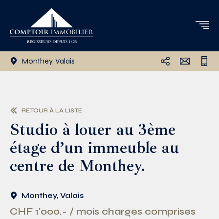
Monthey, Valais
RETOUR À LA LISTE
Studio à louer au 3ème
étage d’un immeuble au
centre de Monthey.
Monthey, Valais
CHF 1'000.- / mois charges comprises