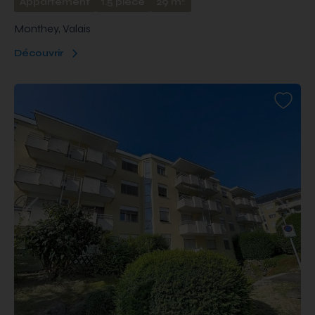
Appartement
1.5 pièce
29 m
Monthey, Valais
Découvrir