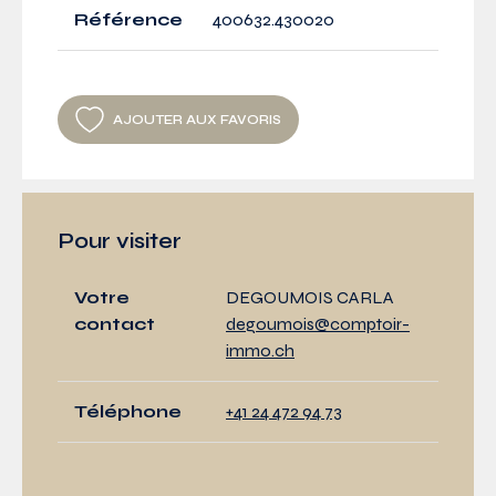
Référence
400632.430020
AJOUTER AUX FAVORIS
Pour visiter
Votre
DEGOUMOIS CARLA
contact
degoumois@comptoir-
immo.ch
Téléphone
+41 24 472 94 73