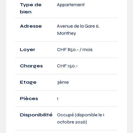
Type de
Appartement
bien
Adresse
Avenue de la Gare 6,
Monthey
Loyer
CHF 850.- / mois
Charges
CHF 150.-
Etage
3ème
Pièces
1
Disponibilité
Occupé (disponible le 1
octobre 2026)