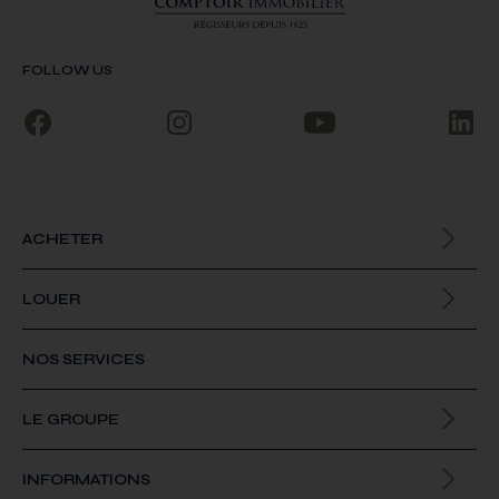
FOLLOW US
ACHETER
Biens à la vente
LOUER
Biens à la location
NOS SERVICES
LE GROUPE
Qui sommes-nous
INFORMATIONS
Offres d’emploi