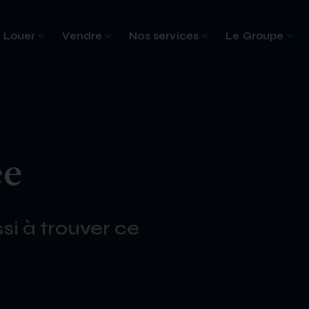
Louer
Vendre
Nos services
Le Groupe
ée
si à trouver ce