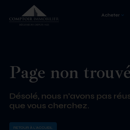
Acheter
Page non trouv
Désolé, nous n’avons pas réus
que vous cherchez.
RETOUR À L'ACCUEIL