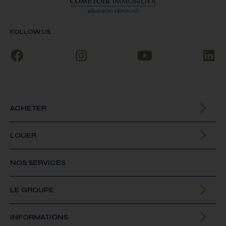
FOLLOW US
ACHETER
Biens à la vente
LOUER
Biens à la location
NOS SERVICES
LE GROUPE
Qui sommes-nous
INFORMATIONS
Offres d’emploi