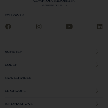
FOLLOW US
ACHETER
Biens à la vente
LOUER
Biens à la location
NOS SERVICES
LE GROUPE
Qui sommes-nous
INFORMATIONS
Offres d’emploi