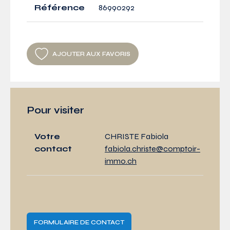
Référence
86990292
AJOUTER AUX FAVORIS
Pour visiter
Votre
CHRISTE Fabiola
contact
fabiola.christe@comptoir-
immo.ch
FORMULAIRE DE CONTACT