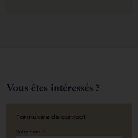
Vous êtes intéressés ?
Formulaire de contact
Votre nom
*