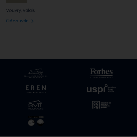
Vouvry, Valais
Découvrir