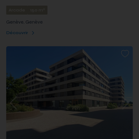
2
Arcade
150 m
Genève, Genève
Découvrir