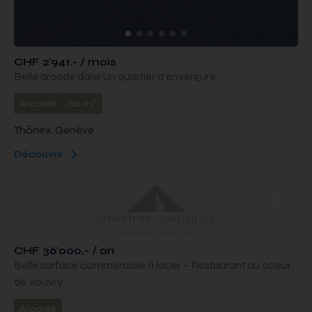
CHF 2'941.- / mois
Belle arcade dans un quartier d’envergure
2
Arcade
112 m
Thônex, Genève
Découvrir
CHF 36'000.- / an
Belle surface commerciale à louer – Restaurant au coeur
de Vouvry .
Arcade