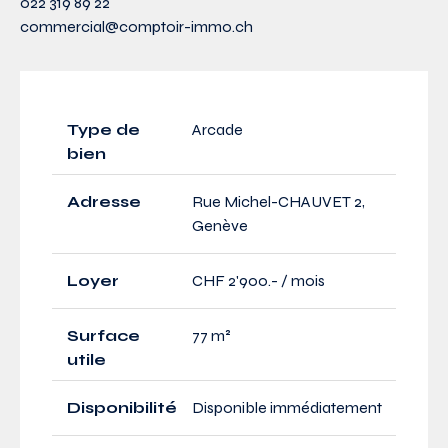
022 319 89 22
commercial@comptoir-immo.ch
Type de
Arcade
bien
Adresse
Rue Michel-CHAUVET 2,
Genève
Loyer
CHF 2'900.- / mois
Surface
77 m²
utile
Disponibilité
Disponible immédiatement