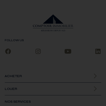
FOLLOW US
ACHETER
Biens à la vente
LOUER
Biens à la location
NOS SERVICES