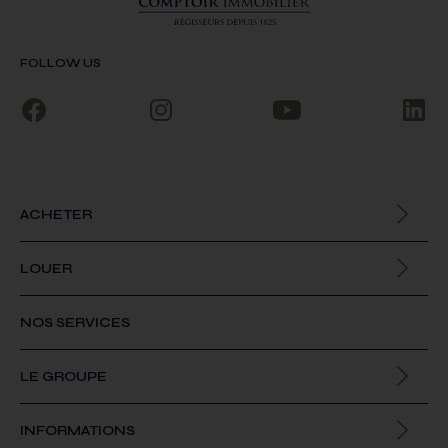
FOLLOW US
ACHETER
Biens à la vente
LOUER
Biens à la location
NOS SERVICES
LE GROUPE
Qui sommes-nous
INFORMATIONS
Offres d’emploi