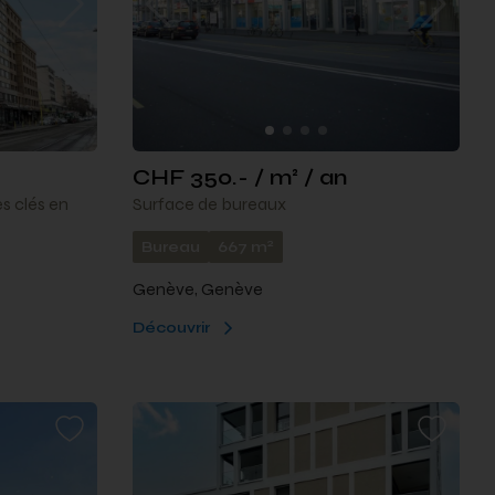
CHF 350.- / m² / an
es clés en
Surface de bureaux
2
Bureau
667 m
Genève, Genève
Découvrir