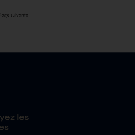
Page suivante
yez les
es