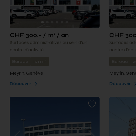
CHF 300.- / m² / an
CHF 300.
Surfaces administratives au sein d’un
Surfaces adm
centre d’activité
centre d’acti
2
Bureau
191 m
Bureau
2
Meyrin, Genève
Meyrin, Gen
Découvrir
Découvrir