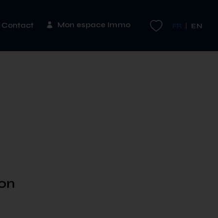
Mon espace Immo
Contact
FR
EN
on