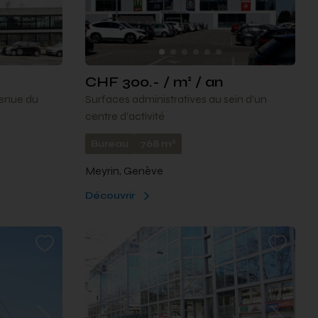
CHF 300.- / m² / an
venue du
Surfaces administratives au sein d’un
centre d’activité
2
Bureau
768 m
Meyrin, Genève
Découvrir