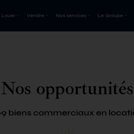
Louer
Vendre
Nos services
Le Groupe
Nos opportunités
09 biens commerciaux en locati