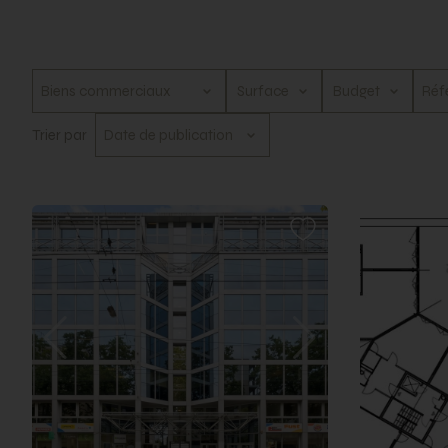
Surface
Budget
Trier par