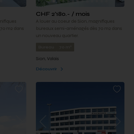
CHF 2'180.- / mois
nifiques
A louer au coeur de Sion, magnifiques
70 m2 dans
bureaux semi-aménagés dès 70 m2 dans
un nouveau quartier.
2
Bureau
70 m
Sion, Valais
Découvrir