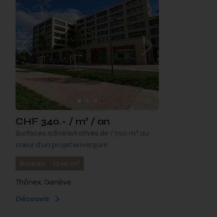
CHF 340.- / m² / an
Surfaces administratives de 1’700 m² au
cœur d’un projet envergure
2
Bureau
1720 m
Thônex, Genève
Découvrir