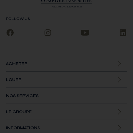
FOLLOW US
ACHETER
Biens à la vente
LOUER
Biens à la location
NOS SERVICES
LE GROUPE
Qui sommes-nous
INFORMATIONS
Offres d’emploi