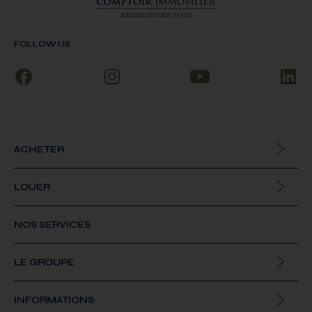
FOLLOW US
ACHETER
Biens à la vente
LOUER
Biens à la location
NOS SERVICES
LE GROUPE
Qui sommes-nous
INFORMATIONS
Offres d’emploi