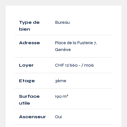
Type de
Bureau
bien
Adresse
Place de la Fusterie 7,
Genève
Loyer
CHF 12'660.- / mois
Etage
3ème
Surface
190 m²
utile
Ascenseur
Oui