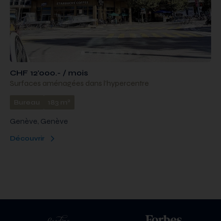
CHF 12'000.- / mois
Surfaces aménagées dans l’hypercentre
2
Bureau
183 m
Genève, Genève
Découvrir