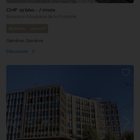
CHF 12'660.- / mois
Bureaux à la place de la Fusterie
2
Bureau
190 m
Genève, Genève
Découvrir