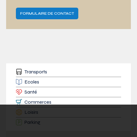
FORMULAIRE DE CONTACT
Transports
Ecoles
Santé
Commerces
Loisirs
Parking