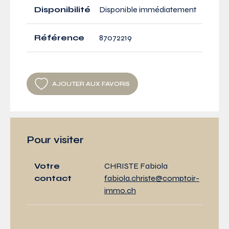
Disponibilité
Disponible immédiatement
Référence
87072219
AJOUTER AUX FAVORIS
Pour visiter
Votre
CHRISTE Fabiola
contact
fabiola.christe@comptoir-
immo.ch