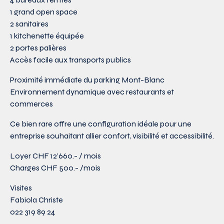
1 grand open space
2 sanitaires
1 kitchenette équipée
2 portes palières
Accès facile aux transports publics
Proximité immédiate du parking Mont-Blanc
Environnement dynamique avec restaurants et
commerces
Ce bien rare offre une configuration idéale pour une
entreprise souhaitant allier confort, visibilité et accessibilité.
Loyer CHF 12’660.- / mois
Charges CHF 500.- /mois
Visites
Fabiola Christe
022 319 89 24