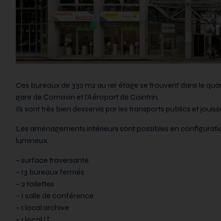
Ces bureaux de 332 m2 au 1er étage se trouvent dans le quar
gare de Cornavin et l’Aéroport de Cointrin.
Ils sont très bien desservis par les transports publics et jou
Les aménagements intérieurs sont possibles en configurati
lumineux.
– surface traversante
– 13 bureaux fermés
– 2 toilettes
– 1 salle de conférence
– 1 local archive
– 1 local IT