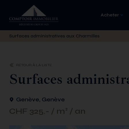
Acheter
Surfaces administratives aux Charmilles
RETOUR À LA LISTE
Surfaces administr
Genève, Genève
CHF 325.- / m² / an