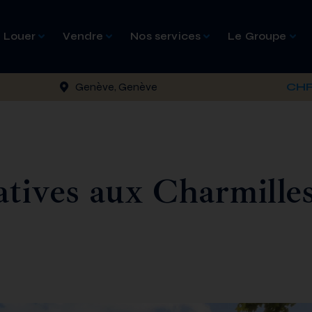
Louer
Vendre
Nos services
Le Groupe
Genève, Genève
CHF 
atives aux Charmille