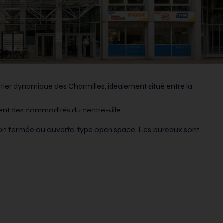
tier dynamique des Charmilles, idéalement situé entre la
issent des commodités du centre-ville.
on fermée ou ouverte, type open space. Les bureaux sont