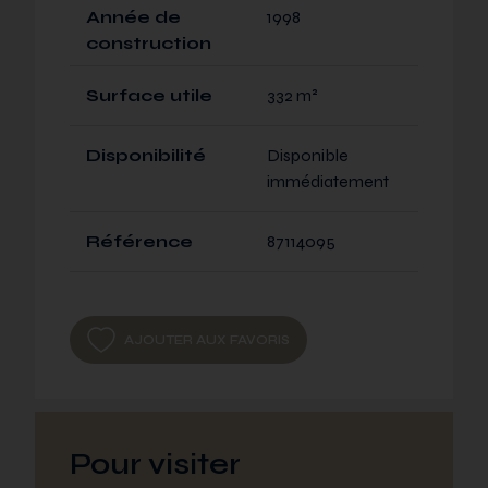
Année de
1998
construction
Surface utile
332 m²
Disponibilité
Disponible
immédiatement
Référence
87114095
AJOUTER AUX FAVORIS
Pour visiter