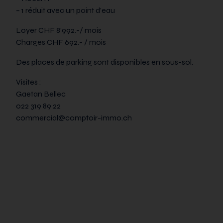
– 1 réduit avec un point d’eau
Loyer CHF 8’992.-/ mois
Charges CHF 692.- / mois
Des places de parking sont disponibles en sous-sol.
Visites :
Gaetan Bellec
022 319 89 22
commercial@comptoir-immo.ch