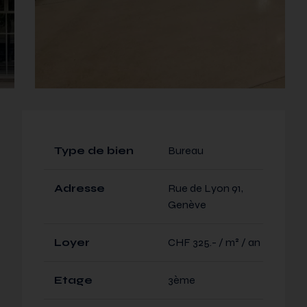
Type de bien
Bureau
Adresse
Rue de Lyon 91,
Genève
Loyer
CHF 325.- / m² / an
Etage
3ème