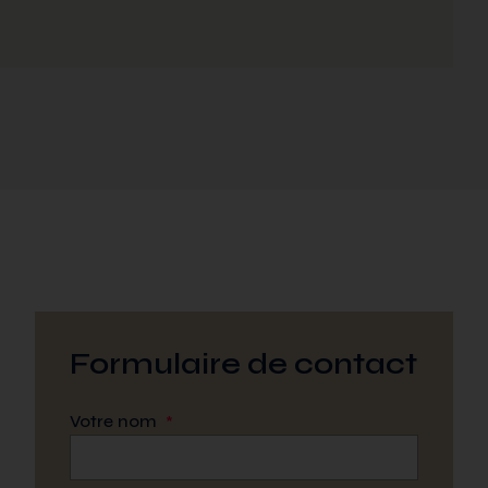
Formulaire de contact
Votre nom
*