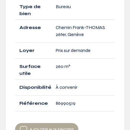
Type de
Bureau
bien
Adresse
Chemin Frank-THOMAS
26ter, Genève
Loyer
Prix sur demande
Surface
260 m²
utile
Disponibilité
À convenir
Référence
86990519
AJOUTER AUX FAVORIS