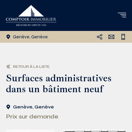
Genève, Genève
RETOUR À LA LISTE
Surfaces administratives
dans un bâtiment neuf
Genève, Genève
Prix sur demande