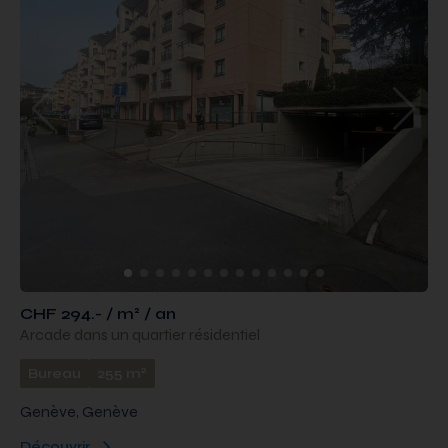
CHF 294.- / m² / an
Arcade dans un quartier résidentiel
2
Bureau
255 m
Genève, Genève
Découvrir