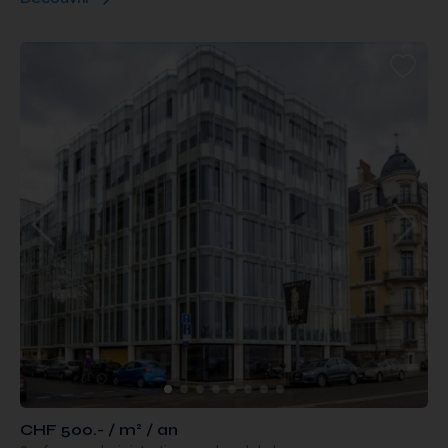
CHF 500.- / m² / an