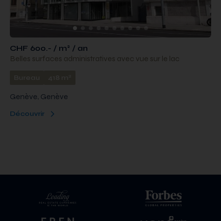
CHF 600.- / m² / an
Belles surfaces administratives avec vue sur le lac
2
Bureau
418 m
Genève, Genève
Découvrir