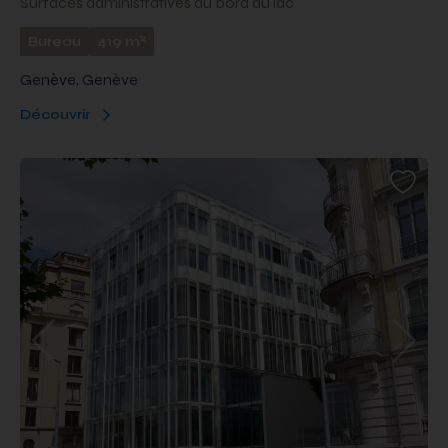
Surfaces administratives au bord du lac
2
Bureau
419 m
Genève, Genève
Découvrir