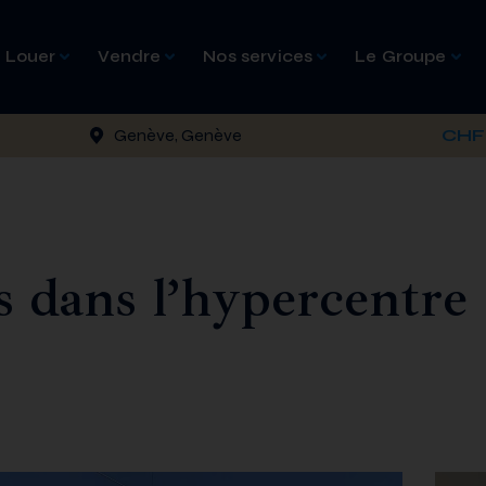
Louer
Vendre
Nos services
Le Groupe
Genève, Genève
CHF 
 dans l’hypercentre