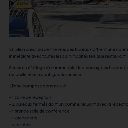
En plein cœur du centre ville, ces bureaux offrent une conne
immédiate avec toutes les commodités tels que restaurant,
Situés au 6ᵉ étage d’un immeuble de standing, ces bureaux d
naturelle et une configuration idéale.
Elle se compose comme suit :
– 1 zone de réception
– 4 bureaux fermés dont un communiquant avec la récepti
– 1 grande salle de conférence
– 1 kitchenette
– 2 toilettes