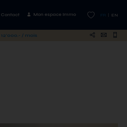
Mon espace Immo
Contact
FR
EN
12'000.- / mois