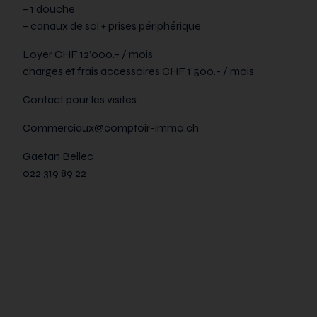
– 1 douche
– canaux de sol + prises périphérique
Loyer CHF 12’000.- / mois
charges et frais accessoires CHF 1’500.- / mois
Contact pour les visites:
Commerciaux@comptoir-immo.ch
Gaetan Bellec
022 319 89 22