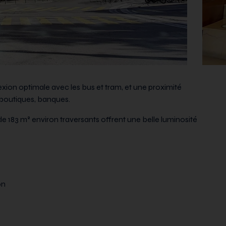
xion optimale avec les bus et tram, et une proximité
 boutiques, banques.
e 183 m² environ traversants offrent une belle luminosité
on