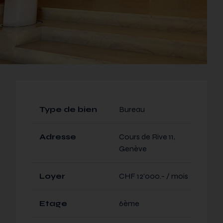
Type de bien
Bureau
Adresse
Cours de Rive 11,
Genève
Loyer
CHF 12'000.- / mois
Etage
6ème