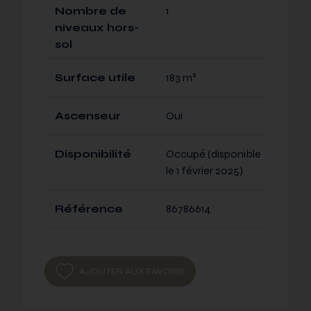
Nombre de
1
niveaux hors-
sol
Surface utile
183 m²
Ascenseur
Oui
Disponibilité
Occupé (disponible
le 1 février 2025)
Référence
86786614
AJOUTER AUX FAVORIS