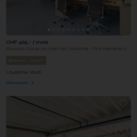
CHF 465.- / mois
Bureaux à louer au cœur de Lausanne – Rue Mercerie 12
2
Bureau
172 m
Lausanne, Vaud
Découvrir