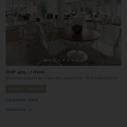
CHF 465.- / mois
Bureaux à louer au cœur de Lausanne – Rue Mercerie 12
2
Bureau
1690 m
Lausanne, Vaud
Découvrir