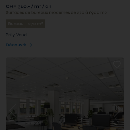
CHF 360.- / m² / an
Surfaces de bureaux modernes de 270 à 1’900 m2
2
Bureau
270 m
Prilly, Vaud
Découvrir