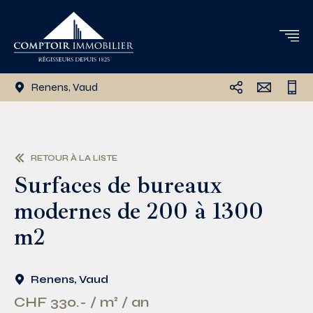
Renens, Vaud
RETOUR À LA LISTE
Surfaces de bureaux
modernes de 200 à 1300
m2
Renens, Vaud
CHF 330.- / m² / an