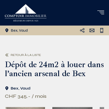
Bex, Vaud
RETOUR À LA LISTE
Dépôt de 24m2 à louer dans
l’ancien arsenal de Bex
Bex, Vaud
CHF 345.- / mois