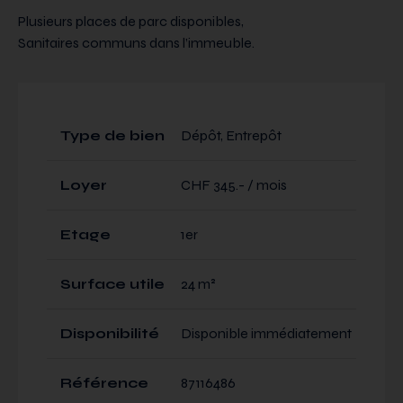
Plusieurs places de parc disponibles,
Sanitaires communs dans l’immeuble.
Type de bien
Dépôt, Entrepôt
Loyer
CHF 345.- / mois
Etage
1er
Surface utile
24 m²
Disponibilité
Disponible immédiatement
Référence
87116486