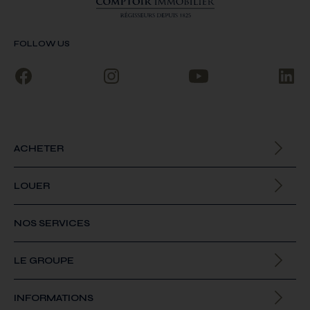
FOLLOW US
ACHETER
Biens à la vente
LOUER
Biens à la location
NOS SERVICES
LE GROUPE
Qui sommes-nous
INFORMATIONS
Offres d’emploi