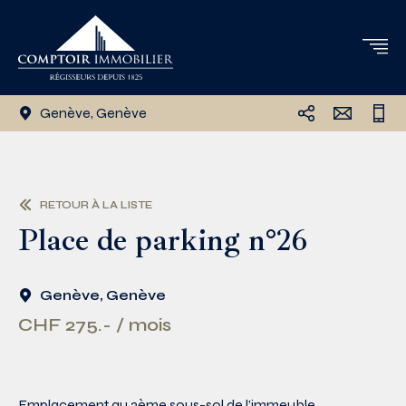
Genève, Genève
RETOUR À LA LISTE
Place de parking n°26
Genève, Genève
CHF 275.- / mois
Emplacement au 2ème sous-sol de l’immeuble