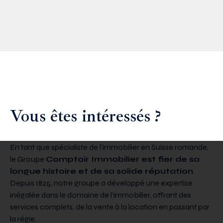
Vous êtes intéressés ?
En tant que spécialiste de l’immobilier en Suisse romande,
le Groupe
Comptoir Immobilier est fier de sa
longue histoire et de sa solide réputation
.
Depuis 1825, notre groupe a développé une expertise
inégalée dans le domaine de l’immobilier, offrant des
services complets, de la vente à la location en passant par
la régie.