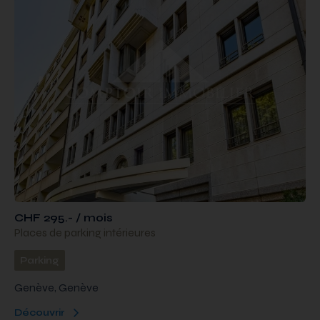
CHF 295.- / mois
Places de parking intérieures
Parking
Genève, Genève
Découvrir