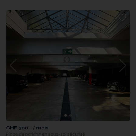
CHF 300.- / mois
Place de parking en sous-sol sécurisé