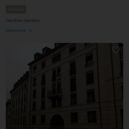
Parking
Genève, Genève
Découvrir