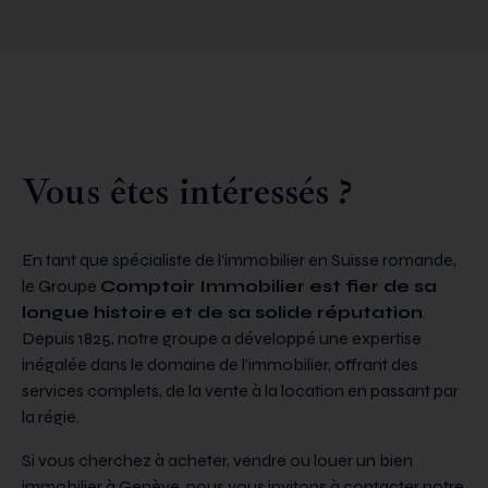
Vous êtes intéressés ?
En tant que spécialiste de l’immobilier en Suisse romande,
le Groupe
Comptoir Immobilier est fier de sa
longue histoire et de sa solide réputation
.
Depuis 1825, notre groupe a développé une expertise
inégalée dans le domaine de l’immobilier, offrant des
services complets, de la vente à la location en passant par
la régie.
Si vous cherchez à acheter, vendre ou louer un bien
immobilier à Genève, nous vous invitons à contacter notre