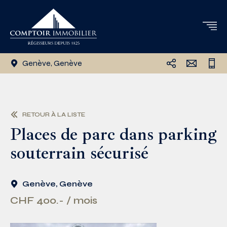
Genève, Genève
RETOUR À LA LISTE
Places de parc dans parking
souterrain sécurisé
Genève, Genève
CHF 400.- / mois