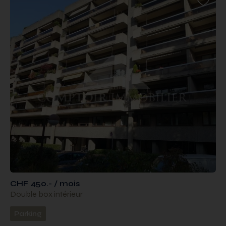
CHF 450.- / mois
Double box intérieur
Parking