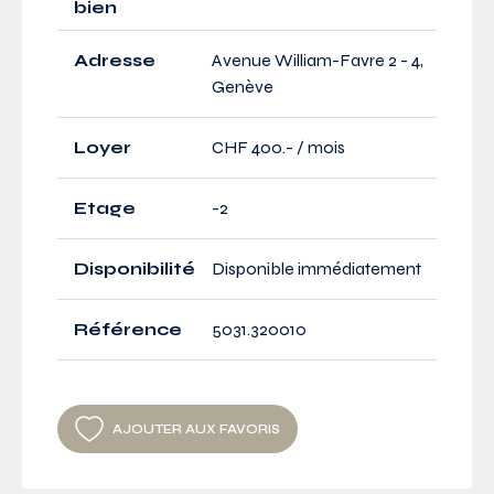
bien
Adresse
Avenue William-Favre 2 - 4,
Genève
Loyer
CHF 400.- / mois
Etage
-2
Disponibilité
Disponible immédiatement
Référence
5031.320010
AJOUTER AUX FAVORIS