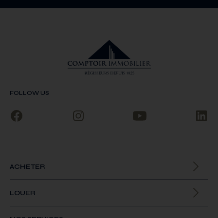
FOLLOW US
ACHETER
Biens à la vente
LOUER
Biens à la location