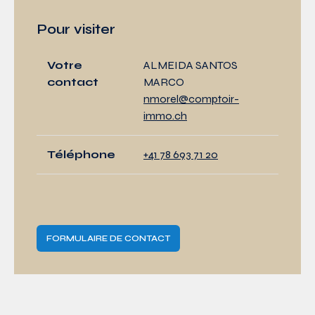
Pour visiter
Votre
ALMEIDA SANTOS
contact
MARCO
nmorel@comptoir-
immo.ch
Téléphone
+41 78 693 71 20
FORMULAIRE DE CONTACT