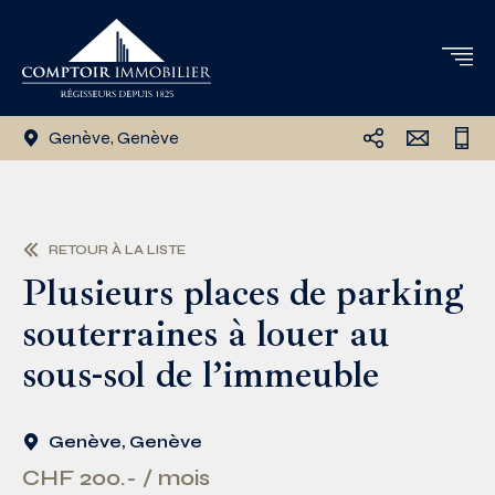
Genève, Genève
RETOUR À LA LISTE
Plusieurs places de parking
souterraines à louer au
sous-sol de l’immeuble
Genève, Genève
CHF 200.- / mois