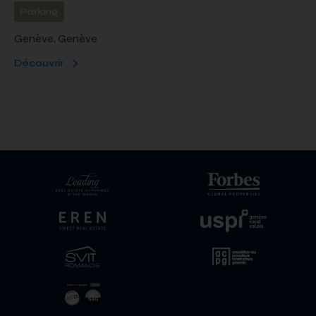
Parking
Genève, Genève
Découvrir