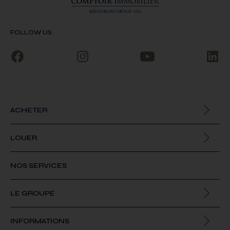
FOLLOW US
ACHETER
Biens à la vente
LOUER
Biens à la location
NOS SERVICES
LE GROUPE
Qui sommes-nous
INFORMATIONS
Offres d’emploi