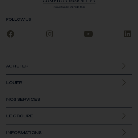
FOLLOW US
ACHETER
Biens à la vente
LOUER
Biens à la location
NOS SERVICES
LE GROUPE
Qui sommes-nous
INFORMATIONS
Offres d’emploi