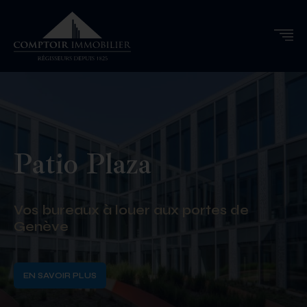
Patio Plaza
Vos bureaux à louer aux portes de
Genève
EN SAVOIR PLUS