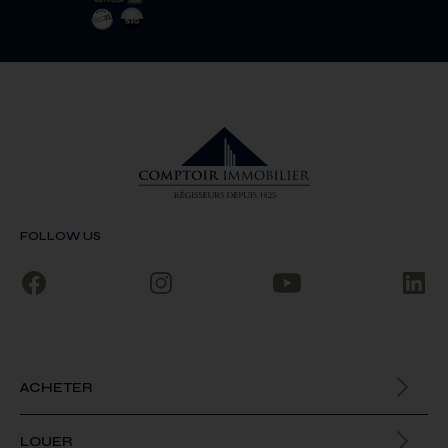
FOLLOW US
ACHETER
Biens à la vente
LOUER