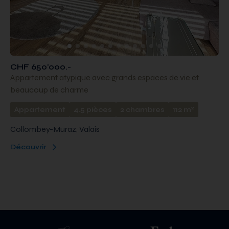
CHF 650'000.-
Appartement atypique avec grands espaces de vie et
beaucoup de charme
2
Appartement
4.5 pièces
2 chambres
112 m
Collombey-Muraz, Valais
Découvrir