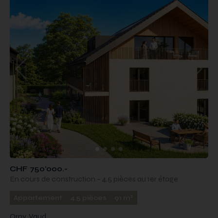
CHF 750'000.-
En cours de construction – 4,5 pièces au 1er étage
2
Appartement
4.5 pièces
91 m
Orny, Vaud