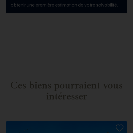
obtenir une première estimation de votre solvabilité.
Ces biens pourraient vous
intéresser