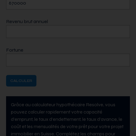
Revenu brut annuel
Fortune
CALCULER
Grâce au calculateur hypothécaire Resolve, vous
pouvez calculer rapidement votre capacité
d'emprunt, le taux d'endettement, le taux d'avance, le
coût et les mensualités de votre prêt pour votre projet
immobilier en Suisse. Complétez les champs pour