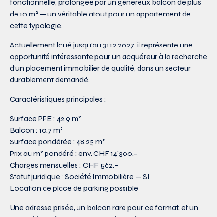
fonctionnelle, prolongée par un généreux balcon de plus
de 10 m² — un véritable atout pour un appartement de
cette typologie.
Actuellement loué jusqu’au 31.12.2027, il représente une
opportunité intéressante pour un acquéreur à la recherche
d’un placement immobilier de qualité, dans un secteur
durablement demandé.
Caractéristiques principales :
Surface PPE : 42.9 m²
Balcon : 10.7 m²
Surface pondérée : 48.25 m²
Prix au m² pondéré : env. CHF 14’300.–
Charges mensuelles : CHF 562.–
Statut juridique : Société Immobilière — SI
Location de place de parking possible
Une adresse prisée, un balcon rare pour ce format, et un