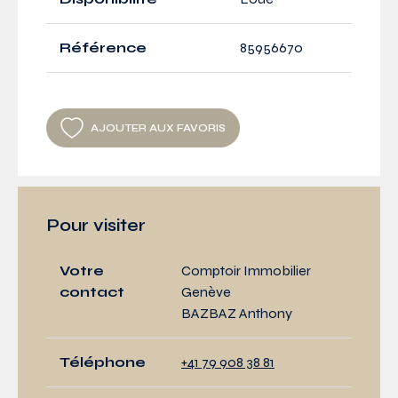
Référence
85956670
AJOUTER AUX FAVORIS
Pour visiter
Votre
Comptoir Immobilier
contact
Genève
BAZBAZ Anthony
Téléphone
+41 79 908 38 81