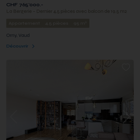
CHF 765'000.-
La Bergerie – Dernier 4,5 pièces avec balcon de 19,5 m2
2
Appartement
4.5 pièces
95 m
Orny, Vaud
Découvrir