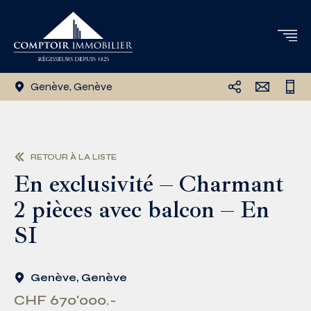
Genève, Genève
RETOUR À LA LISTE
En exclusivité – Charmant
2 pièces avec balcon – En
SI
Genève, Genève
CHF 670'000.-