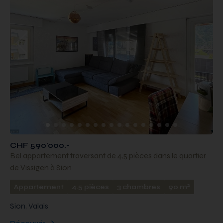
CHF 590'000.-
Bel appartement traversant de 4,5 pièces dans le quartier
de Vissigen à Sion
2
Appartement
4.5 pièces
3 chambres
90 m
Sion, Valais