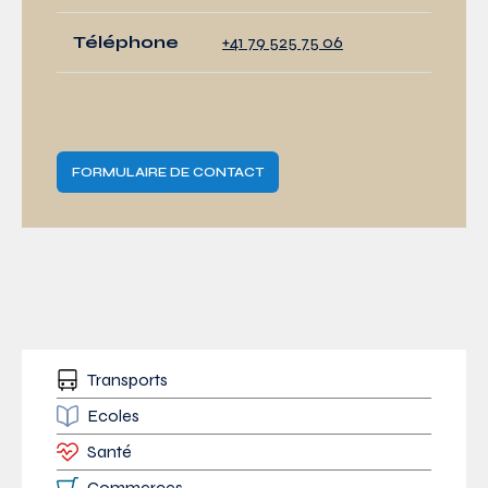
Téléphone
+41 79 525 75 06
FORMULAIRE DE CONTACT
Transports
Ecoles
Santé
Commerces