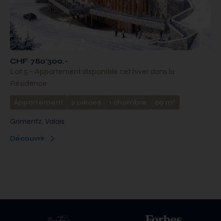
CHF 780'300.-
Lot 5 – Appartement disponible cet hiver dans la
Résidence
2
Appartement
2 pièces
1 chambre
69 m
Grimentz, Valais
Découvrir