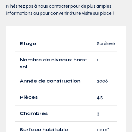
N’hésitez pas à nous contacter pour de plus amples
informations ou pour convenir d’une visite sur place !
Etage
Surélevé
Nombre de niveaux hors-
1
sol
Année de construction
2006
Pièces
4.5
Chambres
3
Surface habitable
112 m²