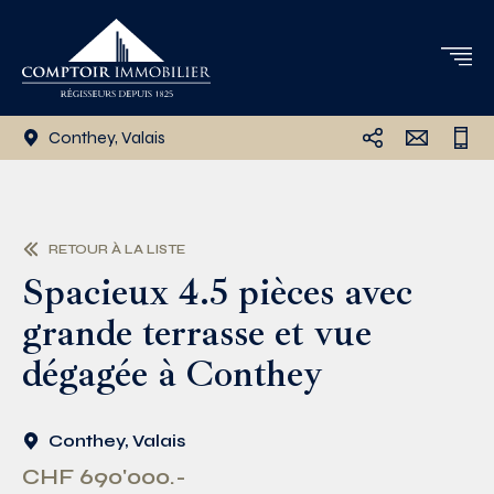
Conthey, Valais
RETOUR À LA LISTE
Spacieux 4.5 pièces avec
grande terrasse et vue
dégagée à Conthey
Conthey, Valais
CHF 690'000.-