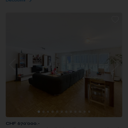
Découvrir
CHF 670'000.-