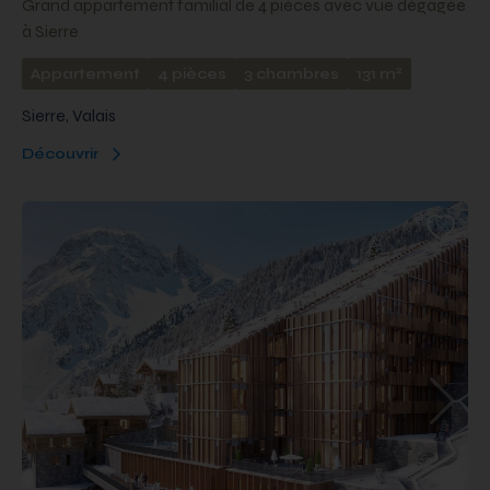
Grand appartement familial de 4 pièces avec vue dégagée
à Sierre
2
Appartement
4 pièces
3 chambres
131 m
Sierre, Valais
Découvrir