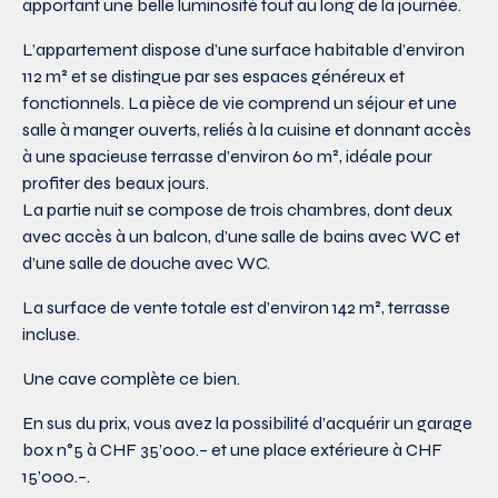
apportant une belle luminosité tout au long de la journée.
L’appartement dispose d’une surface habitable d’environ
112 m² et se distingue par ses espaces généreux et
fonctionnels. La pièce de vie comprend un séjour et une
salle à manger ouverts, reliés à la cuisine et donnant accès
à une spacieuse terrasse d’environ 60 m², idéale pour
profiter des beaux jours.
La partie nuit se compose de trois chambres, dont deux
avec accès à un balcon, d’une salle de bains avec WC et
d’une salle de douche avec WC.
La surface de vente totale est d’environ 142 m², terrasse
incluse.
Une cave complète ce bien.
En sus du prix, vous avez la possibilité d’acquérir un garage
box n°5 à CHF 35’000.– et une place extérieure à CHF
15’000.–.