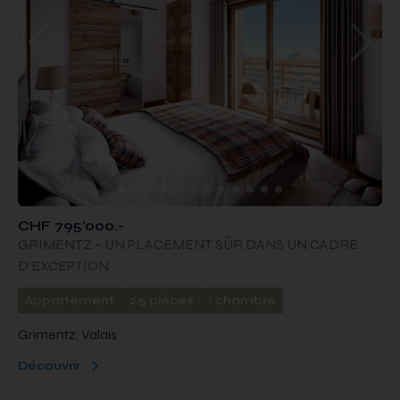
CHF 795'000.-
GRIMENTZ – UN PLACEMENT SÛR DANS UN CADRE
D’EXCEPTION
Appartement
2.5 pièces
1 chambre
Grimentz, Valais
Découvrir