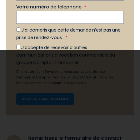
Votre numéro de téléphone
*
J’ai compris que cette demande n’est pas une
prise de rendez-vous.
*
J'accepte de recevoir d'autres
communications à vocation commerciale du
groupe Comptoir Immobilier.
En cliquant sur «Envoyer» ci-dessous, vous autorisez
l'entreprise Comptoir Immobilier SA à stocker et traiter les
données personnelles soumises ci-dessus.
Remplissez le formulaire de contact