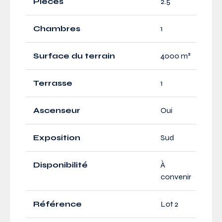
Pièces
2.5
Chambres
1
Surface du terrain
4000 m²
Terrasse
1
Ascenseur
Oui
Exposition
Sud
Disponibilité
À
convenir
Référence
Lot 2