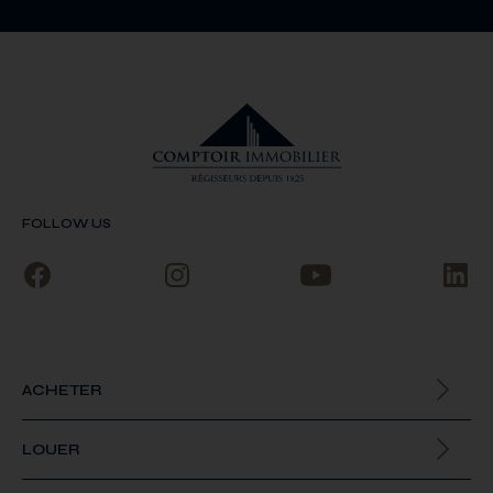
FOLLOW US
ACHETER
Biens à la vente
LOUER
Biens à la location