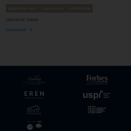
Appartement
2.5 pièces
1 chambre
Grimentz, Valais
Découvrir