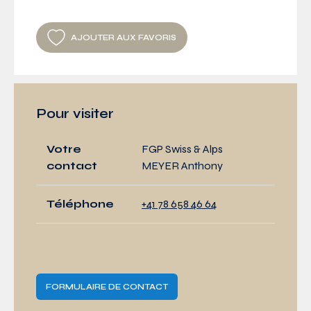
AJOUTER AUX FAVORIS
Pour visiter
Votre
FGP Swiss & Alps
contact
MEYER Anthony
Téléphone
+41 78 658 46 64
FORMULAIRE DE CONTACT