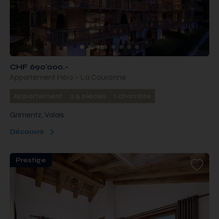
CHF 690'000.-
Appartement H612 – La Couronne
Appartement
2.5 pièces
1 chambre
Grimentz, Valais
Découvrir
Prestige