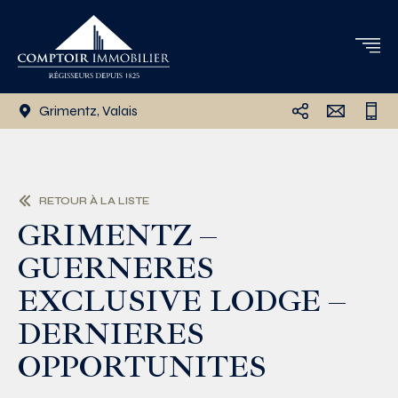
Grimentz, Valais
RETOUR À LA LISTE
GRIMENTZ –
GUERNERES
EXCLUSIVE LODGE –
DERNIERES
OPPORTUNITES