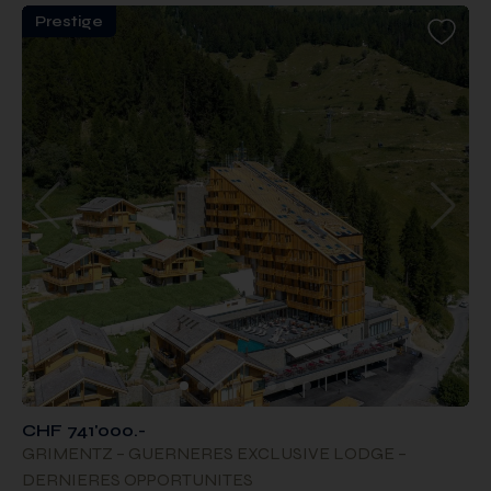
Prestige
CHF 741'000.-
GRIMENTZ – GUERNERES EXCLUSIVE LODGE –
DERNIERES OPPORTUNITES