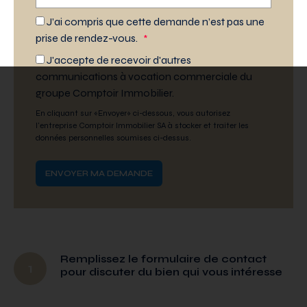
J’ai compris que cette demande n’est pas une
prise de rendez-vous.
*
J'accepte de recevoir d'autres
communications à vocation commerciale du
groupe Comptoir Immobilier.
En cliquant sur «Envoyer» ci-dessous, vous autorisez
l'entreprise Comptoir Immobilier SA à stocker et traiter les
données personnelles soumises ci-dessus.
Remplissez le formulaire de contact
1
pour discuter du bien qui vous intéresse