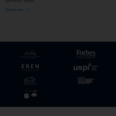
Grimentz, Valais
Découvrir