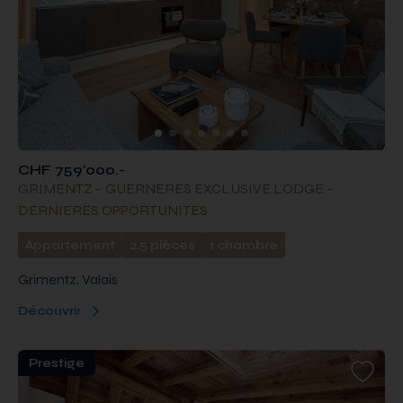
CHF 759'000.-
GRIMENTZ – GUERNERES EXCLUSIVE LODGE –
DERNIERES OPPORTUNITES
Appartement
2.5 pièces
1 chambre
Grimentz, Valais
Découvrir
Prestige