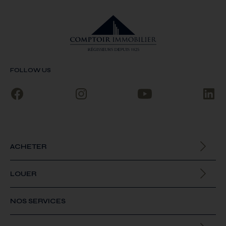
FOLLOW US
ACHETER
Biens à la vente
LOUER
Biens à la location
NOS SERVICES