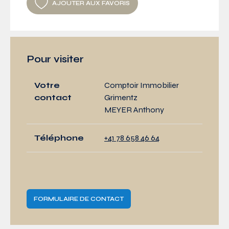
AJOUTER AUX FAVORIS
Pour visiter
Votre
Comptoir Immobilier
contact
Grimentz
MEYER Anthony
Téléphone
+41 78 658 46 64
FORMULAIRE DE CONTACT