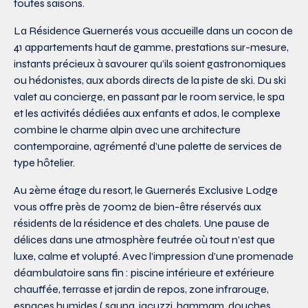
toutes saisons.
La Résidence Guernerés vous accueille dans un cocon de
41 appartements haut de gamme, prestations sur-mesure,
instants précieux à savourer qu’ils soient gastronomiques
ou hédonistes, aux abords directs de la piste de ski. Du ski
valet au concierge, en passant par le room service, le spa
et les activités dédiées aux enfants et ados, le complexe
combine le charme alpin avec une architecture
contemporaine, agrémenté d’une palette de services de
type hôtelier.
Au 2ème étage du resort, le Guernerés Exclusive Lodge
vous offre près de 700m2 de bien-être réservés aux
résidents de la résidence et des chalets. Une pause de
délices dans une atmosphère feutrée où tout n’est que
luxe, calme et volupté. Avec l’impression d’une promenade
déambulatoire sans fin : piscine intérieure et extérieure
chauffée, terrasse et jardin de repos, zone infrarouge,
espaces humides ( sauna, jacuzzi, hammam, douches