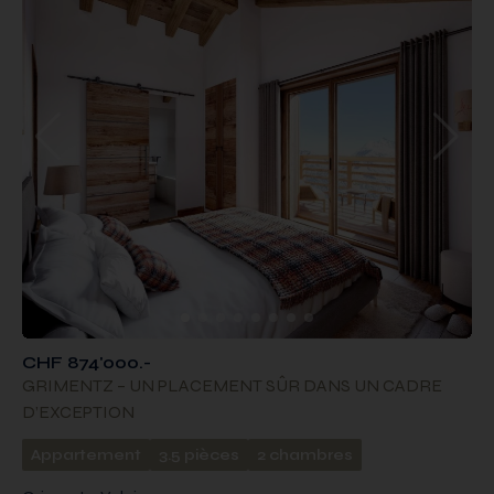
CHF 874'000.-
GRIMENTZ – UN PLACEMENT SÛR DANS UN CADRE
D’EXCEPTION
Appartement
3.5 pièces
2 chambres