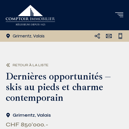
Grimentz, Valais
RETOUR À LA LISTE
Dernières opportunités –
skis au pieds et charme
contemporain
Grimentz, Valais
CHF 850'000.-