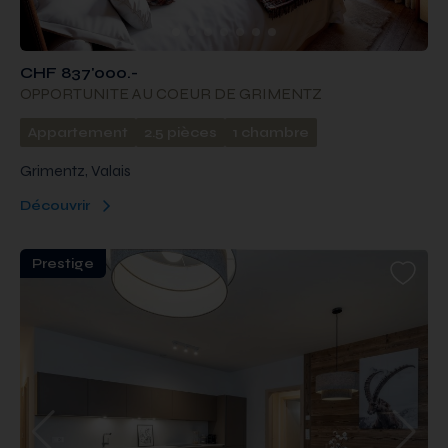
CHF 837'000.-
OPPORTUNITE AU COEUR DE GRIMENTZ
Appartement
2.5 pièces
1 chambre
Grimentz, Valais
Découvrir
Prestige