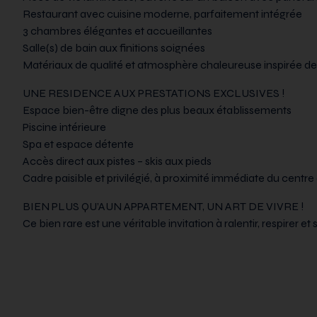
Restaurant avec cuisine moderne, parfaitement intégrée
3 chambres élégantes et accueillantes
Salle(s) de bain aux finitions soignées
Matériaux de qualité et atmosphère chaleureuse inspirée de l
UNE RESIDENCE AUX PRESTATIONS EXCLUSIVES !
Espace bien-être digne des plus beaux établissements
Piscine intérieure
Spa et espace détente
Accès direct aux pistes – skis aux pieds
Cadre paisible et privilégié, à proximité immédiate du centre 
BIEN PLUS QU’AUN APPARTEMENT, UN ART DE VIVRE !
Ce bien rare est une véritable invitation à ralentir, respirer e