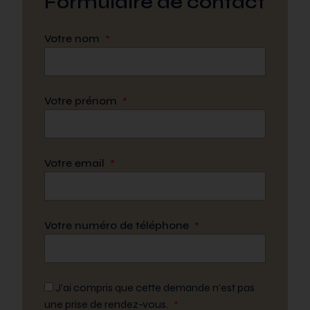
Formulaire de contact
Votre nom
*
Votre prénom
*
Votre email
*
Votre numéro de téléphone
*
J’ai compris que cette demande n’est pas
une prise de rendez-vous.
*