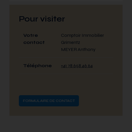
Pour visiter
Votre
Comptoir Immobilier
contact
Grimentz
MEYER Anthony
Téléphone
+41 78 658 46 64
FORMULAIRE DE CONTACT