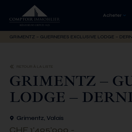
Acheter
GRIMENTZ – GUERNERES EXCLUSIVE LODGE – DER
RETOUR À LA LISTE
GRIMENTZ – G
LODGE – DERN
Grimentz, Valais
CHF 1'495'000.-