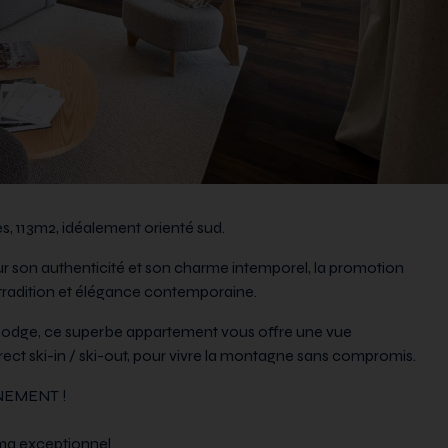
s, 113m2, idéalement orienté sud.
ur son authenticité et son charme intemporel, la promotion
 tradition et élégance contemporaine.
Lodge, ce superbe appartement vous offre une vue
ect ski-in / ski-out, pour vivre la montagne sans compromis.
NEMENT !
ama exceptionnel