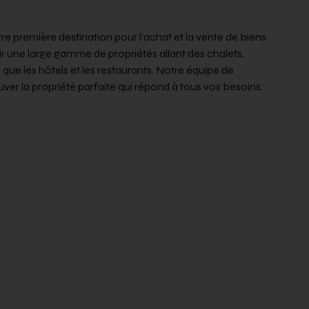
 première destination pour l’achat et la vente de biens
ir une large gamme de propriétés allant des chalets,
que les hôtels et les restaurants. Notre équipe de
er la propriété parfaite qui répond à tous vos besoins.