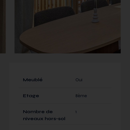
Meublé
Oui
Etage
8ème
Nombre de
1
niveaux hors-sol