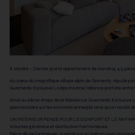
À Vendre – Dernier grand appartement de standing, 4.5 pièce
Au cœur du magnifique village alpin de Grimentz, réputé po
Guernerés Exclusive Lodge incarne l’alliance parfaite entre
Situé au 6ème étage de la Résidence Guernerés Exclusive 
spectaculaire sur les sommets enneigés ainsi qu’un accès dir
UN INTERIEUR PENSE POUR LE CONFORT ET LE RAFIN
Volumes généreux et distribution harmonieuse
Pièce de vie lumineuse, ouverte sur un balcon avec panor