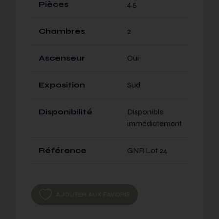
Pièces
4.5
Chambres
2
Ascenseur
Oui
Exposition
Sud
Disponibilité
Disponible
immédiatement
Référence
GNR Lot 24
AJOUTER AUX FAVORIS