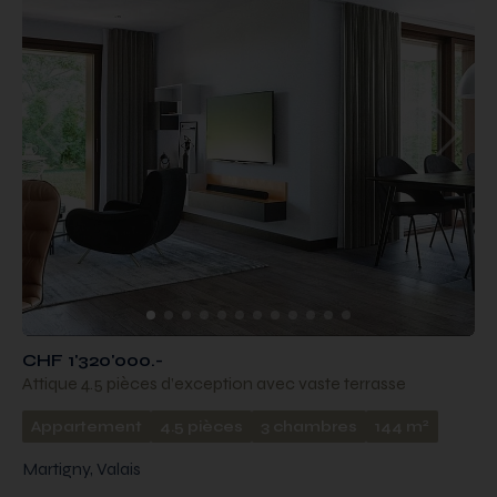
CHF 1'320'000.-
Attique 4.5 pièces d’exception avec vaste terrasse
2
Appartement
4.5 pièces
3 chambres
144 m
Martigny, Valais