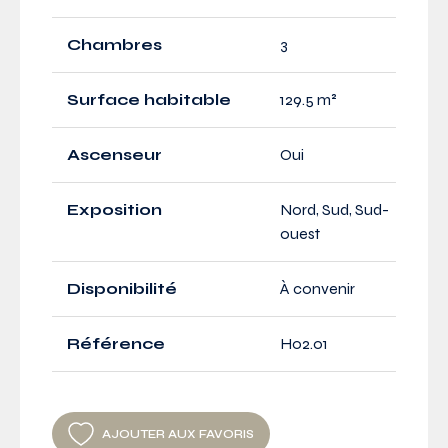
Chambres
3
Surface habitable
129.5 m²
Ascenseur
Oui
Exposition
Nord, Sud, Sud-
ouest
Disponibilité
À convenir
Référence
H02.01
AJOUTER AUX FAVORIS