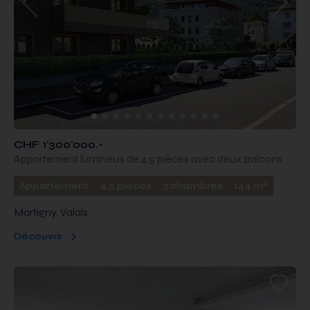
CHF 1'300'000.-
Appartement lumineux de 4.5 pièces avec deux balcons
2
Appartement
4.5 pièces
3 chambres
144 m
Martigny, Valais
Découvrir