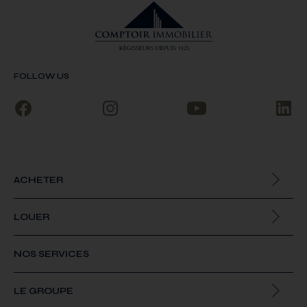
FOLLOW US
ACHETER
Biens à la vente
LOUER
Biens à la location
NOS SERVICES
LE GROUPE