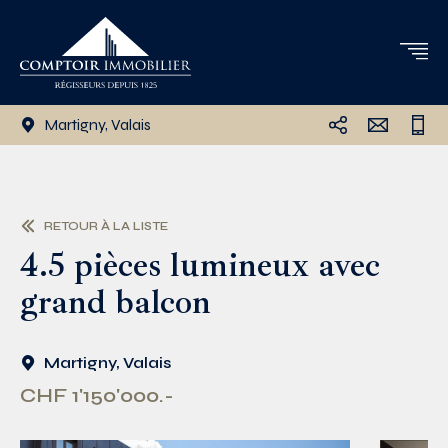
Martigny, Valais
RETOUR À LA LISTE
4.5 pièces lumineux avec
grand balcon
Martigny, Valais
CHF 1'150'000.-