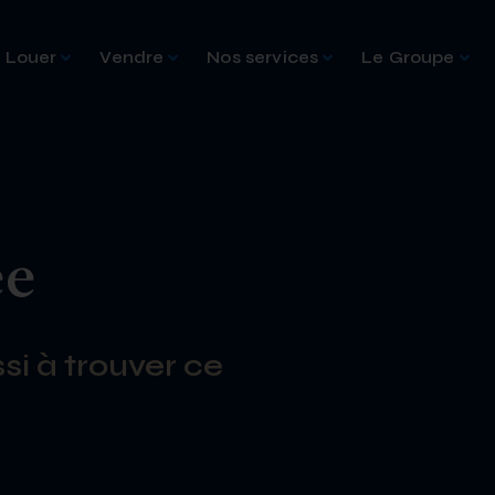
Louer
Vendre
Nos services
Le Groupe
ée
si à trouver ce