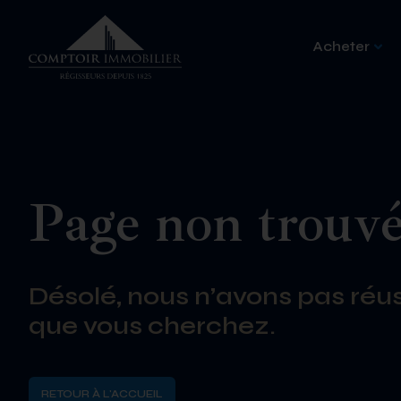
Acheter
Page non trouv
Désolé, nous n’avons pas réus
que vous cherchez.
RETOUR À L'ACCUEIL