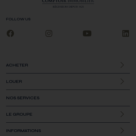
FOLLOW US
ACHETER
Biens à la vente
LOUER
Biens à la location
NOS SERVICES
LE GROUPE
Qui sommes-nous
INFORMATIONS
Offres d’emploi