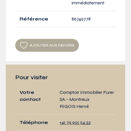
immédiatement
Référence
86749778
AJOUTER AUX FAVORIS
Pour visiter
Votre
Comptoir Immobilier Furer
contact
SA – Montreux
RIGOIS Hervé
Téléphone
+41 79 901 54 22