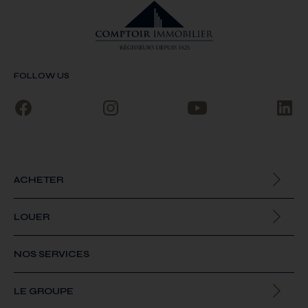
FOLLOW US
ACHETER
Biens à la vente
LOUER
Biens à la location
NOS SERVICES
LE GROUPE