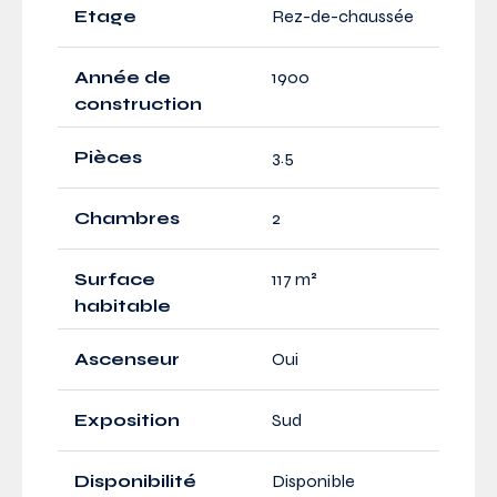
Etage
Rez-de-chaussée
Année de
1900
construction
Pièces
3.5
Chambres
2
Surface
117 m²
habitable
Ascenseur
Oui
Exposition
Sud
Disponibilité
Disponible