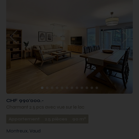
CHF 990'000.-
Charmant 2.5 pcs avec vue sur le lac
2
Appartement
2.5 pièces
90 m
Montreux, Vaud