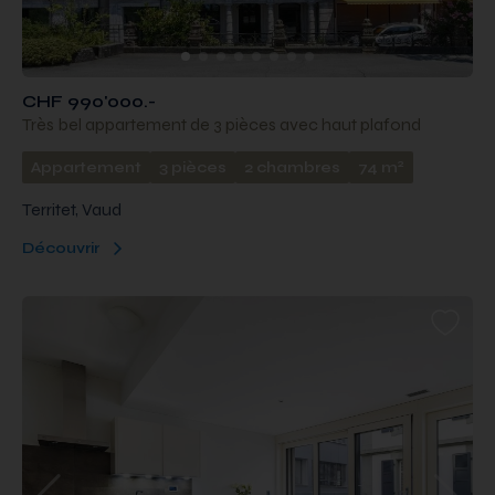
CHF 990'000.-
Très bel appartement de 3 pièces avec haut plafond
2
Appartement
3 pièces
2 chambres
74 m
Territet, Vaud
Découvrir