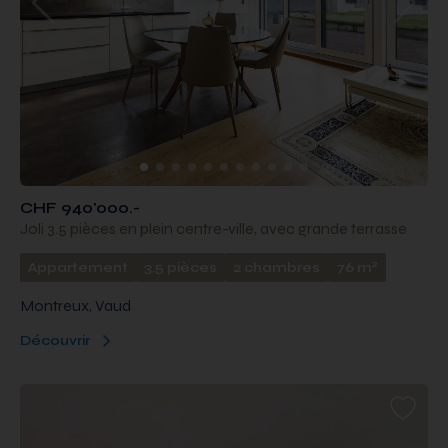
CHF 940'000.-
Joli 3.5 pièces en plein centre-ville, avec grande terrasse
2
Appartement
3.5 pièces
2 chambres
76 m
Montreux, Vaud
Découvrir