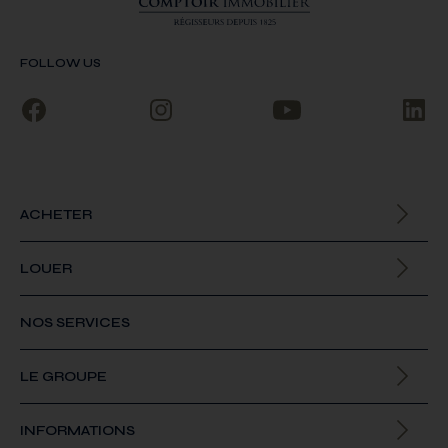
FOLLOW US
ACHETER
Biens à la vente
LOUER
Biens à la location
NOS SERVICES
LE GROUPE
Qui sommes-nous
INFORMATIONS
Offres d’emploi