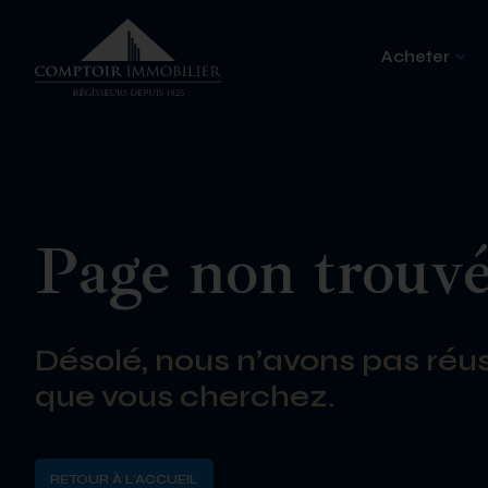
Acheter
Page non trouv
Désolé, nous n’avons pas réus
que vous cherchez.
RETOUR À L'ACCUEIL