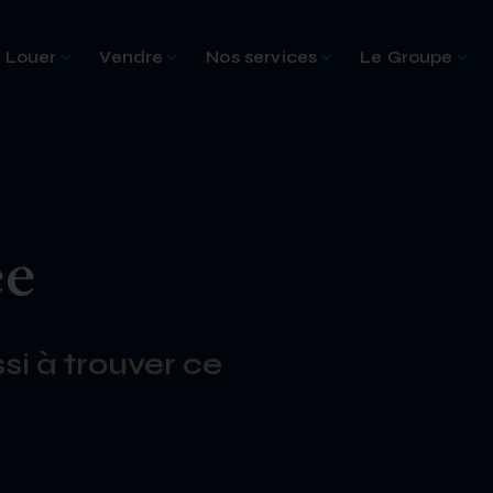
Louer
Vendre
Nos services
Le Groupe
ée
si à trouver ce