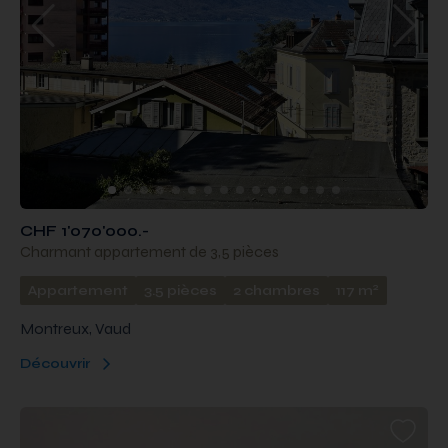
CHF 1'070'000.-
Charmant appartement de 3,5 pièces
2
Appartement
3.5 pièces
2 chambres
117 m
Montreux, Vaud
Découvrir