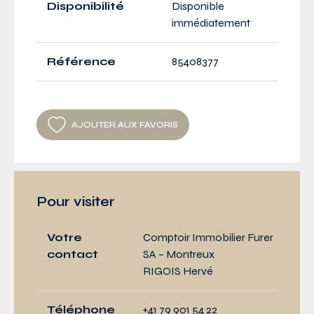
Disponibilité
Disponible
immédiatement
Référence
85408377
AJOUTER AUX FAVORIS
Pour visiter
Votre
Comptoir Immobilier Furer
contact
SA – Montreux
RIGOIS Hervé
Téléphone
+41 79 901 54 22