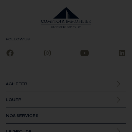
FOLLOW US
ACHETER
Biens à la vente
LOUER
Biens à la location
NOS SERVICES
LE GROUPE