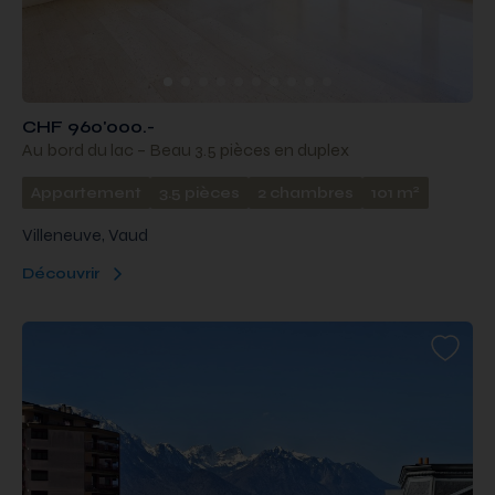
CHF 960'000.-
Au bord du lac – Beau 3.5 pièces en duplex
2
Appartement
3.5 pièces
2 chambres
101 m
Villeneuve, Vaud
Découvrir