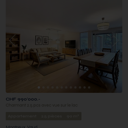
CHF 990'000.-
Charmant 2.5 pcs avec vue sur le lac
2
Appartement
2.5 pièces
90 m
Montreux, Vaud