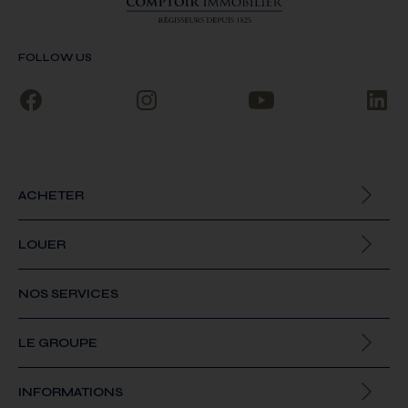
FOLLOW US
ACHETER
Biens à la vente
LOUER
Biens à la location
NOS SERVICES
LE GROUPE
Qui sommes-nous
INFORMATIONS
Offres d’emploi